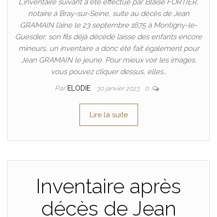
L’inventaire suivant a été effectué par Blaise FORTIER,
notaire à Bray-sur-Seine, suite au décès de Jean
GRAMAIN l’aîne le 23 septembre 1675 à Montigny-le-
Guesdier, son fils déjà décédé laisse des enfants encore
mineurs, un inventaire a donc été fait également pour
Jean GRAMAIN le jeune. Pour mieux voir les images,
vous pouvez cliquer dessus, elles…
Par
ELODIE
30 janvier 2023
0
Lire la suite
Inventaire après
décès de Jean