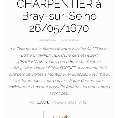
CHARPENTIER à
Bray-sur-Seine
26/05/1670
Généalogie
Transcription
Le Titre nouvel a été passé entre Nicolas SAGEON et
Edme CHARPENTIER d’une part et Hubert
CHARPENTIEr d’autre part à Bray-sur-Seine le
26/05/1670 devant Blaise FORTIER. Il concerne trois
quartiers de vignes à Montigny-le-Guesdier. Pour mieux
voir les images, vous pouvez cliquer dessus, elles
s’afficheront dans une nouvelle fenêtre.Les mots entre [
] sont des…
Par
ELODIE
30 janvier 2023
0
Lire la suite