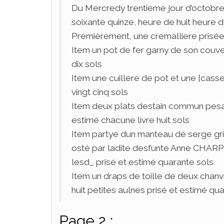
Du Mercredy trentieme jour d’octobre 
soixante quinze, heure de huit heure d
Premièrement, une cremalliere prisée
Item un pot de fer garny de son couve
dix sols
Item une cuillere de pot et une [casse]
vingt cinq sols
Item deux plats destain commun pesant
estimé chacune livre huit sols
Item partye dun manteau de serge gris
osté par ladite desfunte Anne CHARPE
lesd_ prisé et estimé quarante sols
Item un draps de toille de deux chanv
huit petites aulnes prisé et estimé qua
Page 2 :