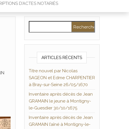
IPTIONS D’ACTES NOTARIÉS
Rechercher :
ARTICLES RÉCENTS
Titre nouvel par Nicolas
AIN
SAGEON et Edme CHARPENTIER
n
à Bray-sur-Seine 26/05/1670
Inventaire après décès de Jean
GRAMAIN le jeune à Montigny-
n
le-Guesdier 30/10/1675
Inventaire après décès de Jean
GRAMAIN l’aîné à Montigny-le-