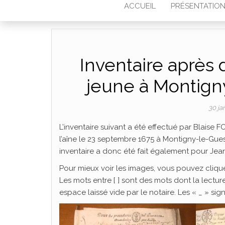
ACCUEIL
PRÉSENTATIO
Inventaire après
jeune à Montign
30 ja
L’inventaire suivant a été effectué par Blaise
l’aîne le 23 septembre 1675 à Montigny-le-Gues
inventaire a donc été fait également pour Jea
Pour mieux voir les images, vous pouvez cliquer
Les mots entre [ ] sont des mots dont la lecture
espace laissé vide par le notaire. Les « _ » sign