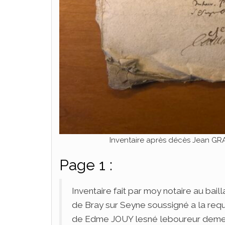
Inventaire après décès Jean GRA
Page 1 :
Inventaire fait par moy notaire au baill
de Bray sur Seyne soussigné a la requ
de Edme JOUY lesné leboureur demeu