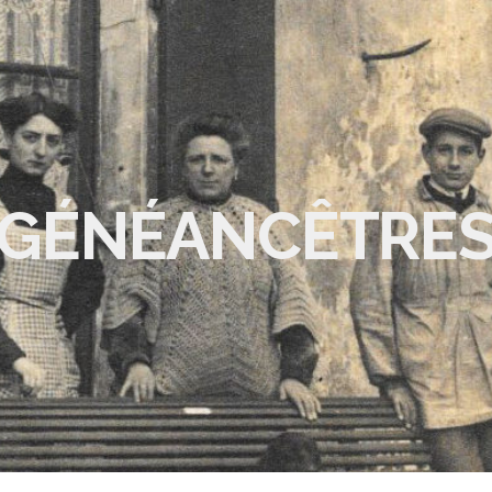
GÉNÉANCÊTRE