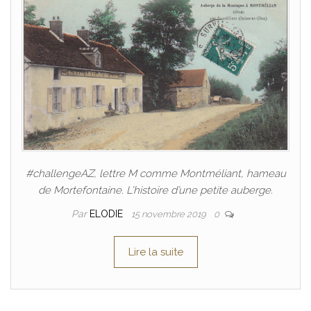
#challengeAZ, lettre M comme Montméliant, hameau
de Mortefontaine. L’histoire d’une petite auberge.
Par
ELODIE
15 novembre 2019
0
Lire la suite