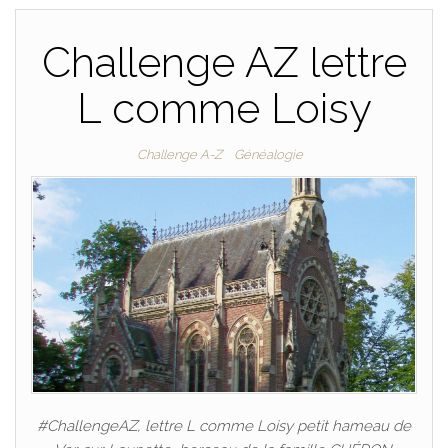
Challenge AZ lettre
L comme Loisy
Challenge A-Z
Généalogie
#ChallengeAZ, lettre L comme Loisy petit hameau de