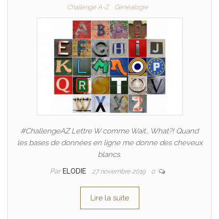
Challenge A-Z
Généalogie
#ChallengeAZ Lettre W comme Wait… What?! Quand
les bases de données en ligne me donne des cheveux
blancs.
Par
ELODIE
27 novembre 2019
0
Lire la suite