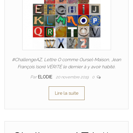
#ChallengeAZ, Lettre O comme Oursel-Maison, Jean
François Isoré VÉRITÉ le dernier à y avoir habité.
Par
ELODIE
20 novembre 2019
0
Lire la suite