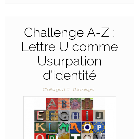
Challenge A-Z :
Lettre U comme
Usurpation
d’identité
Challenge A-Z
Généalogie