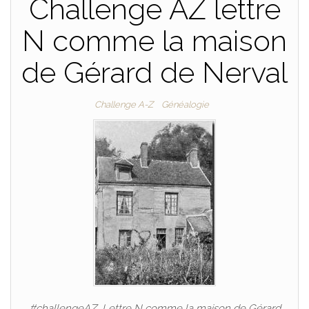
Challenge AZ lettre
N comme la maison
de Gérard de Nerval
Challenge A-Z
Généalogie
#challengeAZ, Lettre N comme la maison de Gérard