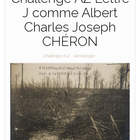
J comme Albert
Charles Joseph
CHÉRON
Challenge A-Z
Généalogie