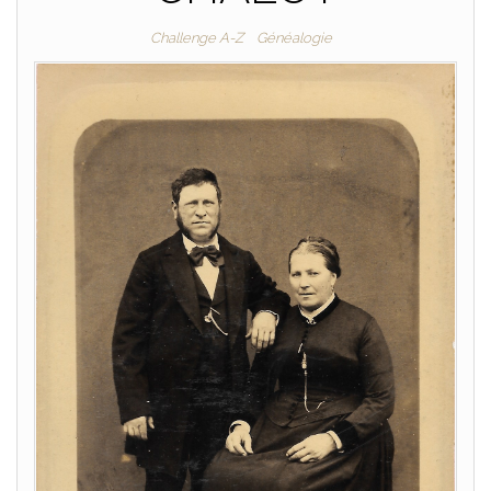
Challenge A-Z
Généalogie