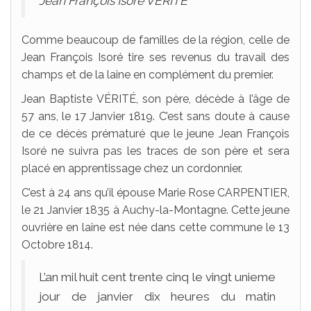
Jean François Isoré VÉRITÉ
Comme beaucoup de familles de la région, celle de
Jean François Isoré tire ses revenus du travail des
champs et de la laine en complément du premier.
Jean Baptiste VÉRITÉ, son père, décède à l’âge de
57 ans, le 17 Janvier 1819. C’est sans doute à cause
de ce décès prématuré que le jeune Jean François
Isoré ne suivra pas les traces de son père et sera
placé en apprentissage chez un cordonnier.
C’est à 24 ans qu’il épouse Marie Rose CARPENTIER,
le 21 Janvier 1835 à Auchy-la-Montagne. Cette jeune
ouvrière en laine est née dans cette commune le 13
Octobre 1814.
L’an mil huit cent trente cinq le vingt unieme
jour de janvier dix heures du matin