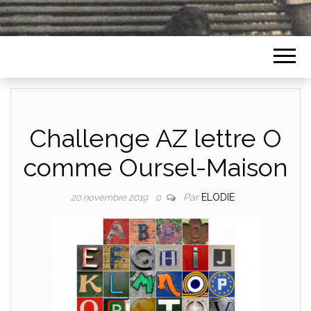
Challenge AZ lettre O
comme Oursel-Maison
Par
ELODIE
20 novembre 2019
0