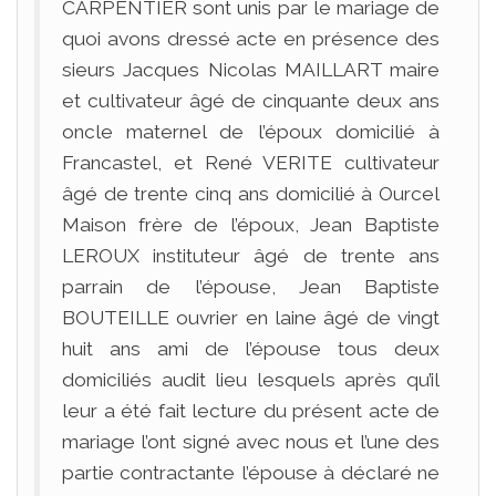
CARPENTIER sont unis par le mariage de
quoi avons dressé acte en présence des
sieurs Jacques Nicolas MAILLART maire
et cultivateur âgé de cinquante deux ans
oncle maternel de l’époux domicilié à
Francastel, et René VERITE cultivateur
âgé de trente cinq ans domicilié à Ourcel
Maison frère de l’époux, Jean Baptiste
LEROUX instituteur âgé de trente ans
parrain de l’épouse, Jean Baptiste
BOUTEILLE ouvrier en laine âgé de vingt
huit ans ami de l’épouse tous deux
domiciliés audit lieu lesquels après qu’il
leur a été fait lecture du présent acte de
mariage l’ont signé avec nous et l’une des
partie contractante l’épouse à déclaré ne