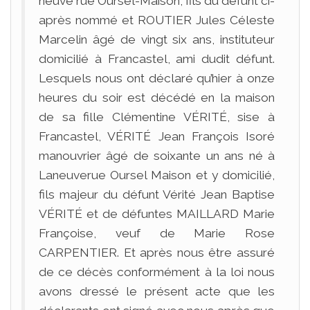
neuve rue Oursel-Maison, fils du défunt ci-
après nommé et ROUTIER Jules Céleste
Marcelin âgé de vingt six ans, instituteur
domicilié à Francastel, ami dudit défunt.
Lesquels nous ont déclaré qu’hier à onze
heures du soir est décédé en la maison
de sa fille Clémentine VÉRITÉ, sise à
Francastel, VÉRITÉ Jean François Isoré
manouvrier âgé de soixante un ans né à
Laneuverue Oursel Maison et y domicilié,
fils majeur du défunt Vérité Jean Baptise
VÉRITÉ et de défuntes MAILLARD Marie
Françoise, veuf de Marie Rose
CARPENTIER. Et après nous être assuré
de ce décès conformément à la loi nous
avons dressé le présent acte que les