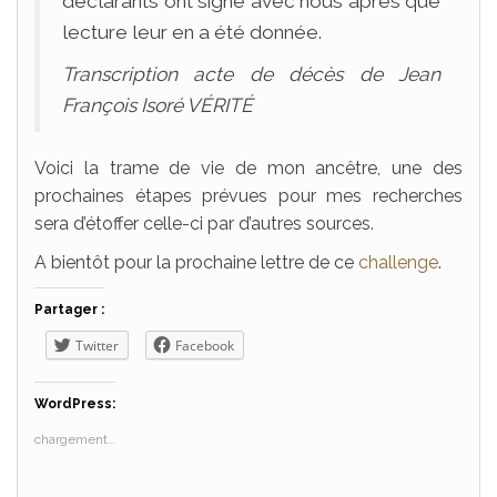
déclarants ont signé avec nous après que
lecture leur en a été donnée.
Transcription acte de décès de Jean
François Isoré VÉRITÉ
Voici la trame de vie de mon ancêtre, une des
prochaines étapes prévues pour mes recherches
sera d’étoffer celle-ci par d’autres sources.
A bientôt pour la prochaine lettre de ce
challenge
.
Partager :
Twitter
Facebook
WordPress:
chargement…