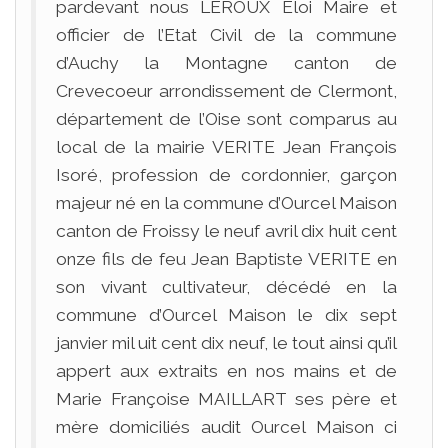
pardevant nous LEROUX Eloi Maire et
officier de l’Etat Civil de la commune
d’Auchy la Montagne canton de
Crevecoeur arrondissement de Clermont,
département de l’Oise sont comparus au
local de la mairie VERITE Jean François
Isoré, profession de cordonnier, garçon
majeur né en la commune d’Ourcel Maison
canton de Froissy le neuf avril dix huit cent
onze fils de feu Jean Baptiste VERITE en
son vivant cultivateur, décédé en la
commune d’Ourcel Maison le dix sept
janvier mil uit cent dix neuf, le tout ainsi qu’il
appert aux extraits en nos mains et de
Marie Françoise MAILLART ses père et
mère domiciliés audit Ourcel Maison ci