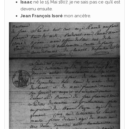
Isaac
né le 15 Mai 1807, je ne sais pas ce qu’il est
devenu ensuite.
Jean François Isoré
mon ancêtre.