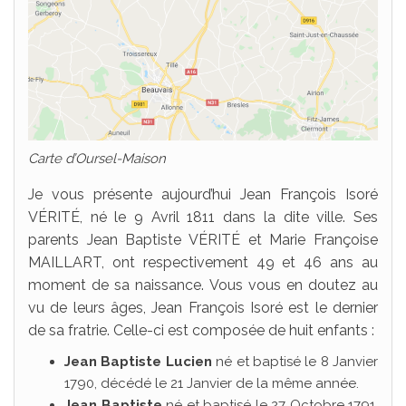
Carte d’Oursel-Maison
Je vous présente aujourd’hui Jean François Isoré
VÉRITÉ, né le 9 Avril 1811 dans la dite ville. Ses
parents Jean Baptiste VÉRITÉ et Marie Françoise
MAILLART, ont respectivement 49 et 46 ans au
moment de sa naissance. Vous vous en doutez au
vu de leurs âges, Jean François Isoré est le dernier
de sa fratrie. Celle-ci est composée de huit enfants :
Jean Baptiste Lucien
né et baptisé le 8 Janvier
1790, décédé le 21 Janvier de la même année.
Jean Baptiste
né et baptisé le 27 Octobre 1791,