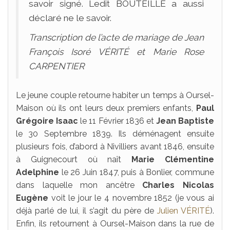
savoir signé. Ledit BOUTEILLE a aussi
déclaré ne le savoir.
Transcription de l’acte de mariage de Jean
François Isoré VÉRITÉ et Marie Rose
CARPENTIER
Le jeune couple retourne habiter un temps à Oursel-
Maison où ils ont leurs deux premiers enfants,
Paul
Grégoire Isaac
le 11 Février 1836 et
Jean Baptiste
le 30 Septembre 1839. Ils déménagent ensuite
plusieurs fois, d’abord à Nivilliers avant 1846, ensuite
à Guignecourt où naît
Marie Clémentine
Adelphine
le 26 Juin 1847, puis à Bonlier, commune
dans laquelle mon ancêtre
Charles Nicolas
Eugène
voit le jour le 4 novembre 1852 (je vous ai
déjà parlé de lui, il s’agit du père de
Julien VÉRITÉ
).
Enfin, ils retournent à Oursel-Maison dans la rue de