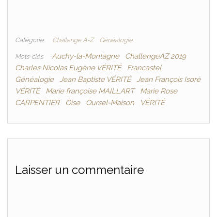
Catégorie
Challenge A-Z
Généalogie
Auchy-la-Montagne
ChallengeAZ 2019
Mots-clés
Charles Nicolas Eugène VÉRITÉ
Francastel
Généalogie
Jean Baptiste VÉRITÉ
Jean François Isoré
VÉRITÉ
Marie françoise MAILLART
Marie Rose
CARPENTIER
Oise
Oursel-Maison
VÉRITÉ
Laisser un commentaire