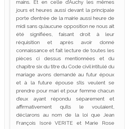
mains. Et en celle d’Auchy les mêmes
jours et heures aussi devant la principale
porte d’entrée de la mairie aussi heure de
midi sans qu’aucune opposition ne nous ait
été signifiées, faisant droit à leur
réquisition et après avoir donné
connaissance et fait lecture de toutes les
pièces ci dessus mentionnées et du
chapitre six du titre du Code civil intitulé du
mariage avons demandé au futur époux
et à la future épouse s’ils veulent se
prendre pour mari et pour femme chacun
d’eux ayant répondu séparement et
affirmativement qu’ils le voulaient,
déclarons au nom de la loi que Jean
François Isoré VERITE et Marie Rose