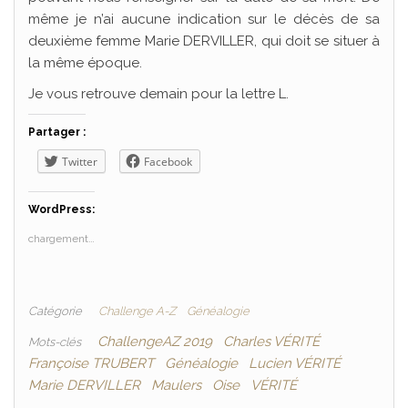
même je n’ai aucune indication sur le décès de sa
deuxième femme Marie DERVILLER, qui doit se situer à
la même époque.
Je vous retrouve demain pour la lettre L.
Partager :
Twitter
Facebook
WordPress:
chargement…
Catégorie
Challenge A-Z
Généalogie
ChallengeAZ 2019
Charles VÉRITÉ
Mots-clés
Françoise TRUBERT
Généalogie
Lucien VÉRITÉ
Marie DERVILLER
Maulers
Oise
VÉRITÉ