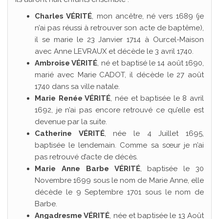
Charles VÉRITÉ
, mon ancêtre, né vers 1689 (je
n’ai pas réussi à retrouver son acte de baptême),
il se marie le 23 Janvier 1714 à Ourcel-Maison
avec Anne LEVRAUX et décède le 3 avril 1740.
Ambroise VÉRITÉ
, né et baptisé le 14 août 1690,
marié avec Marie CADOT, il décède le 27 août
1740 dans sa ville natale.
Marie Renée VÉRITÉ
, née et baptisée le 8 avril
1692, je n’ai pas encore retrouvé ce qu’elle est
devenue par la suite.
Catherine VÉRITÉ
, née le 4 Juillet 1695,
baptisée le lendemain. Comme sa sœur je n’ai
pas retrouvé d’acte de décès.
Marie Anne Barbe VÉRITÉ
, baptisée le 30
Novembre 1699 sous le nom de Marie Anne, elle
décède le 9 Septembre 1701 sous le nom de
Barbe.
Angadresme VÉRITÉ
, née et baptisée le 13 Août