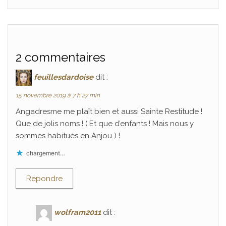
2 commentaires
feuillesdardoise
dit :
15 novembre 2019 à 7 h 27 min
Angadresme me plaît bien et aussi Sainte Restitude !
Que de jolis noms ! ( Et que d’enfants ! Mais nous y
sommes habitués en Anjou ) !
chargement…
Répondre
wolfram2011
dit :