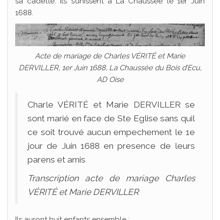
sa cadette. Ils s’unissent à La Chaussée le 1er Juin
1688.
Acte de mariage de Charles VÉRITÉ et Marie
DERVILLER, 1er Juin 1688, La Chaussée du Bois d’Ecu,
AD Oise
Charle VÉRITÉ et Marie DERVILLER se
sont marié en face de Ste Eglise sans quil
ce soit trouvé aucun empechement le 1e
jour de Juin 1688 en presence de leurs
parens et amis
Transcription acte de mariage Charles
VÉRITÉ et Marie DERVILLER
Ils auront huit enfants ensemble :