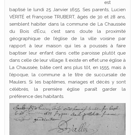
est
baptisé le lundi 25 Janvier 1655. Ses parents, Lucien
VÉRITÉ et Françoise TRUBERT, âgés de 30 et 28 ans,
semblent habiter dans la commune de La Chaussée
du Bois d’Écu, c’est sans doute la proximité
géographique de l’église de la ville voisine par
rapport à leur maison qui les a poussés à faire
baptiser leur enfant dans cette paroisse plutôt que
dans celle de leur village. Il existe en effet une église à
La Chaussée, bâtie cent ans plus tôt, en 1555, mais à
l’époque, la commune a le titre de succursale de
Maulers. Si les baptêmes, mariages et décès y sont
célébrés, la première église paraît garder la
préférence des habitants.