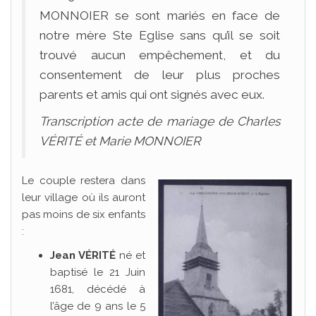
MONNOIER se sont mariés en face de
notre mère Ste Eglise sans qu’il se soit
trouvé aucun empêchement, et du
consentement de leur plus proches
parents et amis qui ont signés avec eux.
Transcription acte de mariage de Charles
VÉRITÉ et Marie MONNOIER
Le couple restera dans
leur village où ils auront
pas moins de six enfants
:
Jean VÉRITÉ
né et
baptisé le 21 Juin
1681, décédé à
l’âge de 9 ans le 5