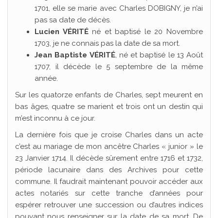
1701, elle se marie avec Charles DOBIGNY, je n’ai
pas sa date de décès.
Lucien VÉRITÉ
né et baptisé le 20 Novembre
1703, je ne connais pas la date de sa mort.
Jean Baptiste VÉRITÉ
, né et baptisé le 13 Août
1707, il décède le 5 septembre de la même
année.
Sur les quatorze enfants de Charles, sept meurent en
bas âges, quatre se marient et trois ont un destin qui
m’est inconnu à ce jour.
La dernière fois que je croise Charles dans un acte
c’est au mariage de mon ancêtre Charles « junior » le
23 Janvier 1714. Il décède sûrement entre 1716 et 1732,
période lacunaire dans des Archives pour cette
commune. Il faudrait maintenant pouvoir accéder aux
actes notariés sur cette tranche d’années pour
espérer retrouver une succession ou d’autres indices
pouvant nous renseigner sur la date de sa mort. De