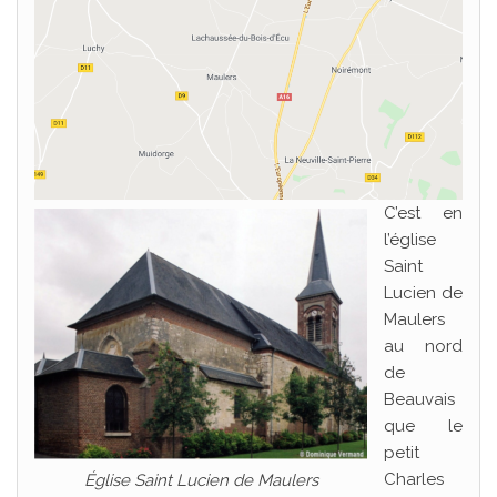
C’est en
l’église
Saint
Lucien de
Maulers
au nord
de
Beauvais
que le
petit
Charles
Église Saint Lucien de Maulers