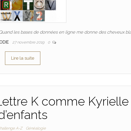
uand les bases de données en ligne me donne des cheveux bla
ODIE
27 novembre 2019
0
Lire la suite
ettre K comme Kyrielle
d’enfants
hallenge A-Z
Généalogie