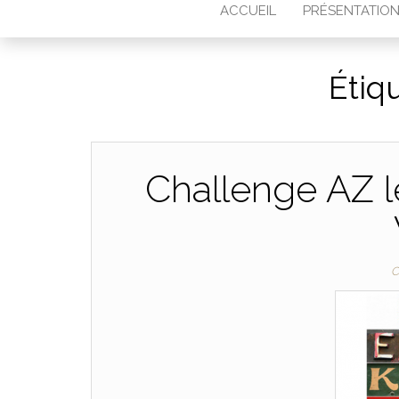
ACCUEIL
PRÉSENTATIO
Étiq
Challenge AZ 
C