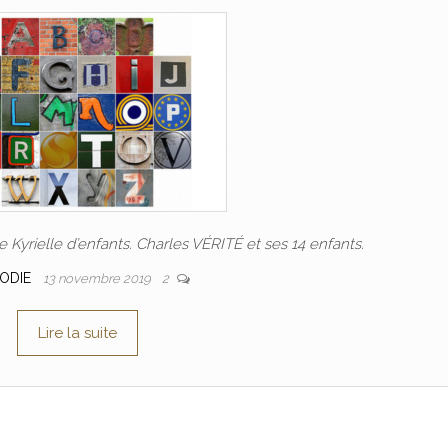
Kyrielle d’enfants. Charles VÉRITÉ et ses 14 enfants.
LODIE
13 novembre 2019
2
Lire la suite