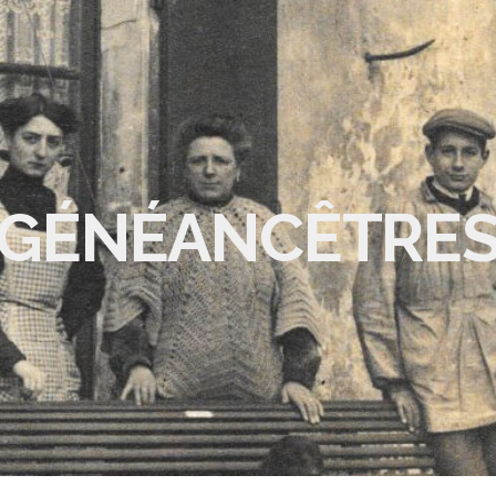
GÉNÉANCÊTRE