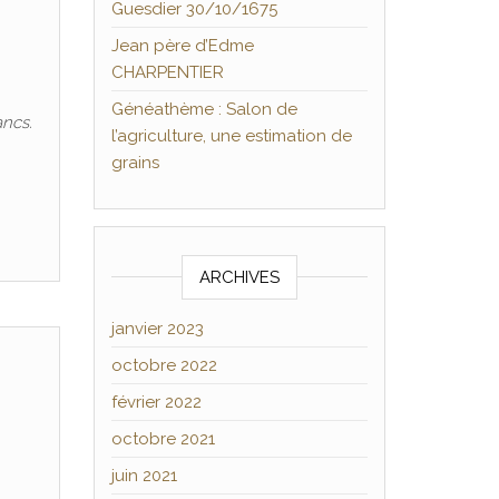
Guesdier 30/10/1675
Jean père d’Edme
CHARPENTIER
Généathème : Salon de
ncs.
l’agriculture, une estimation de
grains
ARCHIVES
janvier 2023
octobre 2022
février 2022
octobre 2021
juin 2021