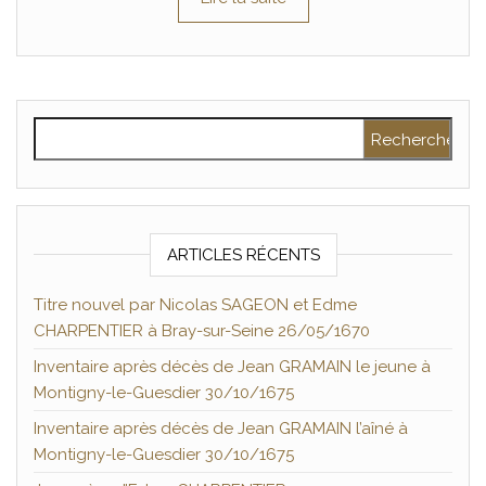
Rechercher :
ARTICLES RÉCENTS
Titre nouvel par Nicolas SAGEON et Edme
CHARPENTIER à Bray-sur-Seine 26/05/1670
Inventaire après décès de Jean GRAMAIN le jeune à
Montigny-le-Guesdier 30/10/1675
Inventaire après décès de Jean GRAMAIN l’aîné à
Montigny-le-Guesdier 30/10/1675