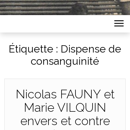
Étiquette :
Dispense de
consanguinité
Nicolas FAUNY et
Marie VILQUIN
envers et contre