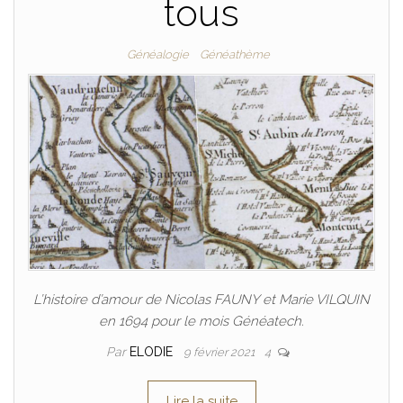
tous
Généalogie
Généathème
L’histoire d’amour de Nicolas FAUNY et Marie VILQUIN
en 1694 pour le mois Généatech.
Par
ELODIE
9 février 2021
4
Lire la suite