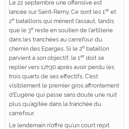
Le 22 septembre une offensive est
er
lancée sur Saint-Remy. Ce sont les 1
et
e
2
bataillons qui mènent l’assaut, tandis
e
que le 3
reste en soutien de l’artillerie
dans les tranchées au carrefour du
e
chemin des Eparges. Si le 2
bataillon
er
parvient à son objectif, le 1
doit se
replier vers 12h30 après avoir perdu les
trois quarts de ses effectifs. C’est
visiblement le premier gros affrontement
d’Eugène qui passe sans doute une nuit
plus qu’agitée dans la tranchée du
carrefour.
Le lendemain n’offre qu’un court répit