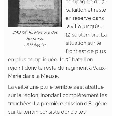
e
compagnie du 3
bataillon et reste
en réserve dans
la ville jusqu’au
e
JMO 54
RI, Mémoire des
12 septembre. La
Hommes,
situation sur le
26 N 644/11
front est de plus
e
en plus compliquée, le 3
bataillon
rejoint donc le reste du régiment à Vaux-
Marie dans la Meuse.
La veille une pluie terrible s’est abattue
sur la région, inondant complètement les
tranchées. La première mission d’Eugène
sur le terrain consiste donc à les