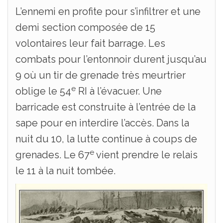
L’ennemi en profite pour s’infiltrer et une
demi section composée de 15
volontaires leur fait barrage. Les
combats pour l’entonnoir durent jusqu’au
9 où un tir de grenade très meurtrier
e
oblige le 54
RI à l’évacuer. Une
barricade est construite à l’entrée de la
sape pour en interdire l’accès. Dans la
nuit du 10, la lutte continue à coups de
e
grenades. Le 67
vient prendre le relais
le 11 à la nuit tombée.