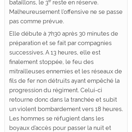
e
bataillons, le 3
reste en réserve.
Malheureusement l’offensive ne se passe
pas comme prévue.
Elle débute à 7h30 après 30 minutes de
préparation et se fait par compagnies
successives. A 13 heures, elle est
finalement stoppée, le feu des
mitrailleuses ennemies et les réseaux de
fils de fer non détruits ayant empêché la
progression du régiment. Celui-ci
retourne donc dans la tranchée et subit
un violent bombardement vers 18 heures.
Les hommes se réfugient dans les
boyaux d’accès pour passer la nuit et