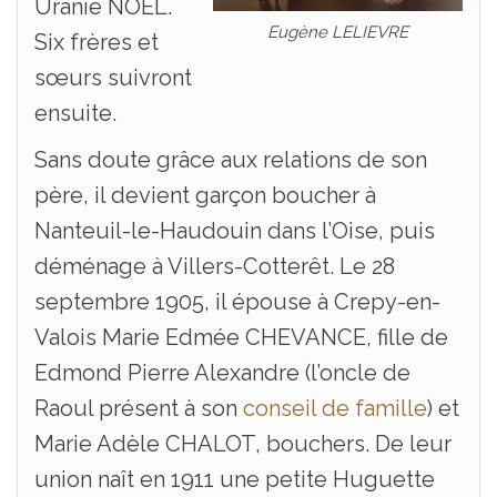
Uranie NOEL.
Eugène LELIEVRE
Six frères et
sœurs suivront
ensuite.
Sans doute grâce aux relations de son
père, il devient garçon boucher à
Nanteuil-le-Haudouin dans l’Oise, puis
déménage à Villers-Cotterêt. Le 28
septembre 1905, il épouse à Crepy-en-
Valois Marie Edmée CHEVANCE, fille de
Edmond Pierre Alexandre (l’oncle de
Raoul présent à son
conseil de famille
) et
Marie Adèle CHALOT, bouchers. De leur
union naît en 1911 une petite Huguette