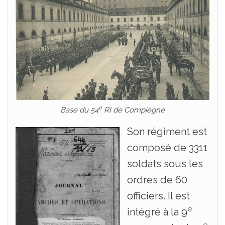
e
Base du 54
RI de Compiègne
Son régiment est
composé de 3311
soldats sous les
ordres de 60
officiers. Il est
e
intégré à la 9