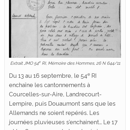
e
Extrait JMO 54
RI,
Mémoire des Hommes,
26 N 644/11
e
Du 13 au 16 septembre, le 54
RI
enchaîne les cantonnements à
Courcelles-sur-Aire, Landrecourt-
Lempire, puis Douaumont sans que les
Allemands ne soient repérés. Les
journées pluvieuses s’enchainent… Le 17