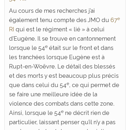
Au cours de mes recherches j’ai
e
également tenu compte des JMO du
67
RI
qui est le régiment « lié » à celui
d’Eugène. Il se trouve en cantonnement
e
lorsque le 54
était sur le front et dans
les tranchées lorsque Eugène est à
Rupt-en-Woëvre. Le détail des blessés
et des morts y est beaucoup plus précis
e
que dans celui du 54
, ce qui permet de
se faire une meilleure idée de la
violence des combats dans cette zone.
e
Ainsi, lorsque le 54
ne décrit rien de
particulier, laissant penser qu’il n’y a pas