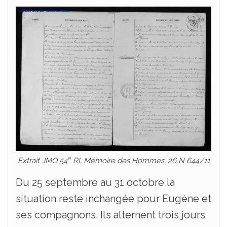
e
Extrait JMO 54
RI,
Mémoire des Hommes,
26 N 644/11
Du 25 septembre au 31 octobre la
situation reste inchangée pour Eugène et
ses compagnons. Ils alternent trois jours