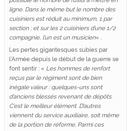
possible le nombre de fusils à mettre en
ligne. Dans le même but le nombre des
cuisiniers est réduit au minimum, 1 par
section ; et sur les 2 cuisiniers d’une 1/2
compagnie, l’un est un musicien
« .
Les pertes gigantesques subies par
l’Armée depuis le début de la guerre se
font sentir : «
Les hommes de renfort
reçus par le régiment sont de bien
inégale valeur : quelques-uns sont
d’anciens blessés revenant de dépôts.
C’est le meilleur élément. D’autres
viennent du service auxiliaire, soit même
de la portion de réforme. Parmi ces