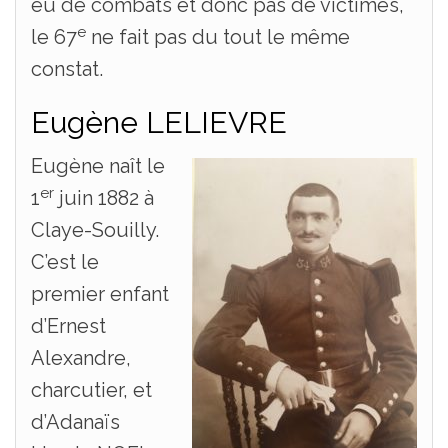
eu de combats et donc pas de victimes,
e
le 67
ne fait pas du tout le même
constat.
Eugène LELIEVRE
Eugène naît le
er
1
juin 1882 à
Claye-Souilly.
C’est le
premier enfant
d’Ernest
Alexandre,
charcutier, et
d’Adanaïs