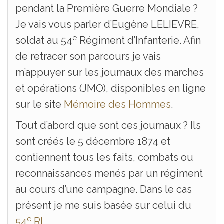
pendant la Première Guerre Mondiale ?
Je vais vous parler d’Eugène LELIEVRE,
e
soldat au 54
Régiment d’Infanterie. Afin
de retracer son parcours je vais
m’appuyer sur les journaux des marches
et opérations (JMO), disponibles en ligne
sur le site
Mémoire des Hommes
.
Tout d’abord que sont ces journaux ? Ils
sont créés le 5 décembre 1874 et
contiennent tous les faits, combats ou
reconnaissances menés par un régiment
au cours d’une campagne. Dans le cas
présent je me suis basée sur celui du
e
54
RI
.