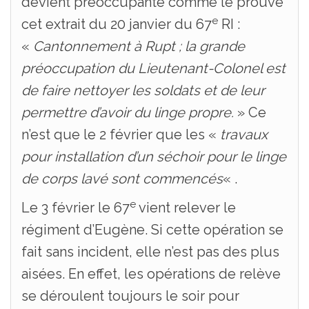
devient préoccupante comme le prouve
e
cet extrait du 20 janvier du 67
RI :
«
Cantonnement à Rupt ; la grande
préoccupation du Lieutenant-Colonel est
de faire nettoyer les soldats et de leur
permettre d’avoir du linge propre.
» Ce
n’est que le 2 février que les «
travaux
pour installation d’un séchoir pour le linge
de corps lavé sont commencés
« .
e
Le 3 février le 67
vient relever le
régiment d’Eugène. Si cette opération se
fait sans incident, elle n’est pas des plus
aisées. En effet, les opérations de relève
se déroulent toujours le soir pour