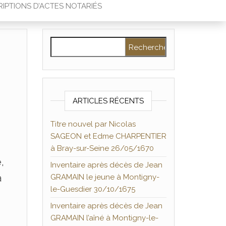
IPTIONS D’ACTES NOTARIÉS
Rechercher :
ARTICLES RÉCENTS
Titre nouvel par Nicolas
SAGEON et Edme CHARPENTIER
à Bray-sur-Seine 26/05/1670
,
Inventaire après décès de Jean
à
GRAMAIN le jeune à Montigny-
le-Guesdier 30/10/1675
Inventaire après décès de Jean
GRAMAIN l’aîné à Montigny-le-