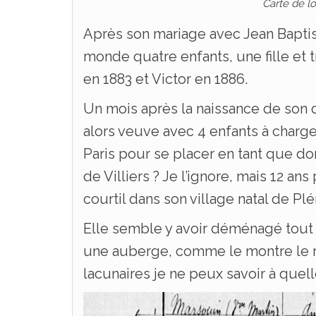
Carte de l
Après son mariage avec Jean Bapti
monde quatre enfants, une fille et 
en 1883 et Victor en 1886.
Un mois après la naissance de son 
alors veuve avec 4 enfants à charg
Paris pour se placer en tant que
de Villiers ? Je l’ignore, mais 12 an
courtil dans son village natal de Pl
Elle semble y avoir déménagé tout
une auberge, comme le montre le r
lacunaires je ne peux savoir à quelle