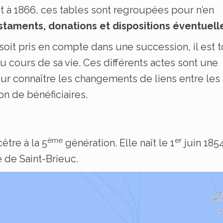
 et à 1866, ces tables sont regroupées pour n’en
staments, donations et dispositions éventuell
soit pris en compte dans une succession, il est 
 au cours de sa vie. Ces différents actes sont une
ur connaître les changements de liens entre les
ion de bénéficiaires.
ème
er
tre à la 5
génération. Elle naît le 1
juin 185
de Saint-Brieuc.