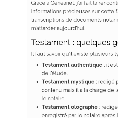
Grâce à Généanet, j’ai fait la renco
informations précieuses sur cette f
transcriptions de documents notari
m’attarder aujourd’hui.
Testament : quelques g
Il faut savoir qu’il existe plusieurs
Testament authentique
: il e
de l’étude.
Testament mystique
: rédigé p
contenu mais il a la charge de l
le notaire.
Testament olographe
: rédigé 
enregistré par le notaire après 