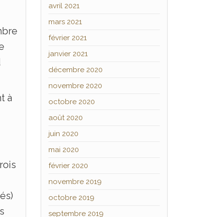
avril 2021
mars 2021
mbre
février 2021
e
janvier 2021
d
décembre 2020
novembre 2020
t à
octobre 2020
août 2020
juin 2020
mai 2020
rois
février 2020
novembre 2019
és)
octobre 2019
s
septembre 2019