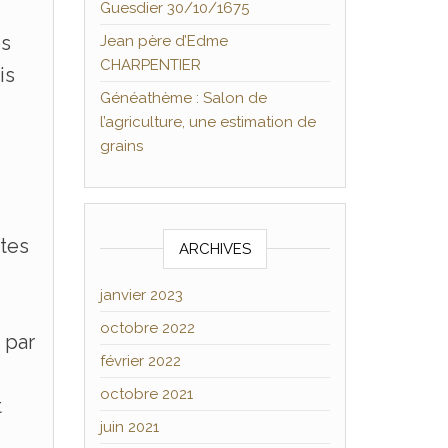
Guesdier 30/10/1675
es
Jean père d’Edme
CHARPENTIER
is
Généathème : Salon de
l’agriculture, une estimation de
grains
utes
ARCHIVES
janvier 2023
octobre 2022
 par
février 2022
octobre 2021
t
juin 2021