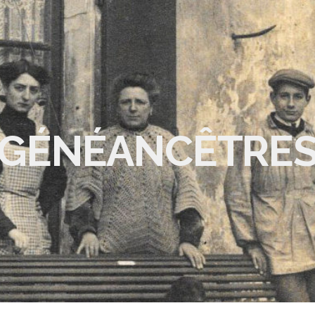
GÉNÉANCÊTRE