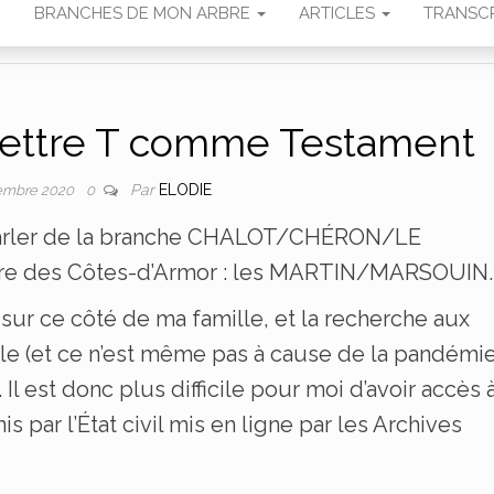
N
BRANCHES DE MON ARBRE
ARTICLES
TRANSCR
Lettre T comme Testament
Par
ELODIE
embre 2020
0
s parler de la branche CHALOT/CHÉRON/LE
ire des Côtes-d’Armor : les MARTIN/MARSOUIN.
sur ce côté de ma famille, et la recherche aux
ble (et ce n’est même pas à cause de la pandémie
 Il est donc plus difficile pour moi d’avoir accès 
par l’État civil mis en ligne par les Archives