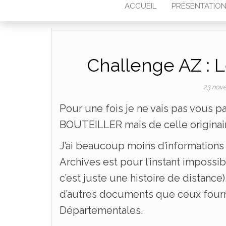
ACCUEIL
PRÉSENTATIO
Challenge AZ : 
23 nov
Pour une fois je ne vais pas vou
BOUTEILLER mais de celle origina
J’ai beaucoup moins d’informations 
Archives est pour l’instant impossi
c’est juste une histoire de distance).
d’autres documents que ceux fournis 
Départementales.