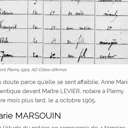
t Plemy 1901, AD Côtes-d’Armor
ns doute parce qu’elle se sent affaiblie, Anne Mar
entique devant Maitre LEVIER, notaire à Plémy.
e mois plus tard, le 4 octobre 1905.
Marie MARSOUIN