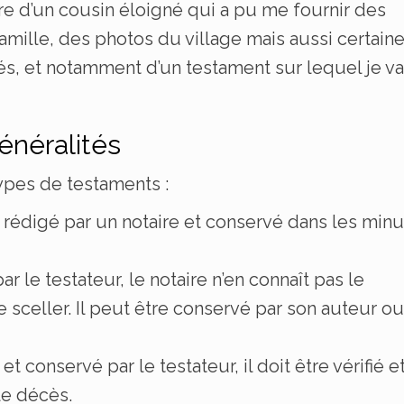
ntre d’un cousin éloigné qui a pu me fournir des
amille, des photos du village mais aussi certain
és, et notamment d’un testament sur lequel je va
énéralités
 types de testaments :
st rédigé par un notaire et conservé dans les min
ar le testateur, le notaire n’en connaît pas le
e sceller. Il peut être conservé par son auteur ou
et conservé par le testateur, il doit être vérifié e
le décès.