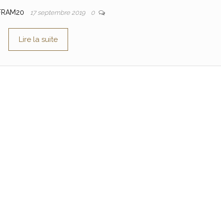
FRAM20
17 septembre 2019
0
Lire la suite