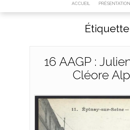
ACCUEIL
PRÉSENTATIO
Étiquette
16 AAGP : Julie
Cléore A