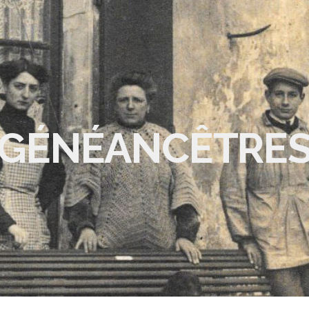
GÉNÉANCÊTRE