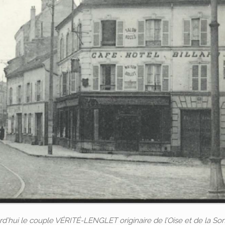
rd’hui le couple VÉRITÉ-LENGLET originaire de l’Oise et de la S