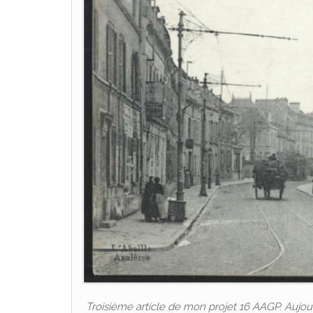
Troisième article de mon projet 16 AAGP. Aujou