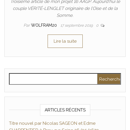
Troisième article de mon projet 16 AAGP. Aujourd’hui le
couple VÉRITÉ-LENGLET originaire de l’Oise et de la
Somme.
Par
WOLFRAM20
17 septembre 2019
0
Lire la suite
Rechercher :
ARTICLES RÉCENTS
Titre nouvel par Nicolas SAGEON et Edme