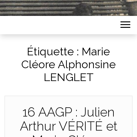
Étiquette :
Marie
Cléore Alphonsine
LENGLET
16 AAGP : Julien
Arthur VÉRITÉ et