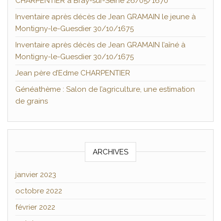
CHARPENTIER à Bray-sur-Seine 26/05/1670
Inventaire après décès de Jean GRAMAIN le jeune à
Montigny-le-Guesdier 30/10/1675
Inventaire après décès de Jean GRAMAIN l’aîné à
Montigny-le-Guesdier 30/10/1675
Jean père d’Edme CHARPENTIER
Généathème : Salon de l’agriculture, une estimation
de grains
ARCHIVES
janvier 2023
octobre 2022
février 2022