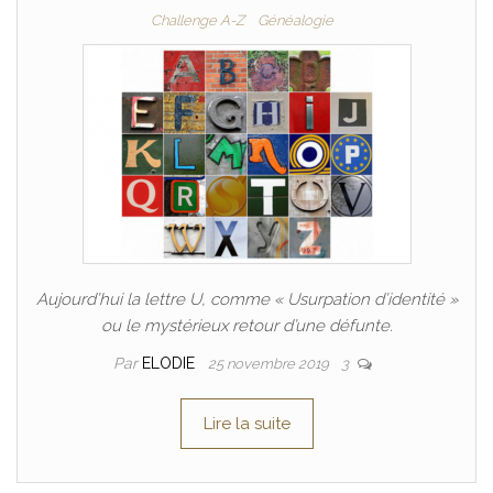
Challenge A-Z
Généalogie
Aujourd’hui la lettre U, comme « Usurpation d’identité »
ou le mystérieux retour d’une défunte.
Par
ELODIE
25 novembre 2019
3
Lire la suite