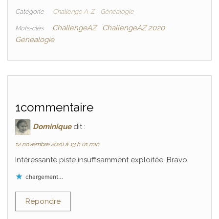
Catégorie
Challenge A-Z
Généalogie
ChallengeAZ
ChallengeAZ 2020
Mots-clés
Généalogie
1commentaire
Dominique
dit :
12 novembre 2020 à 13 h 01 min
Intéressante piste insuffisamment exploitée. Bravo
chargement…
Répondre