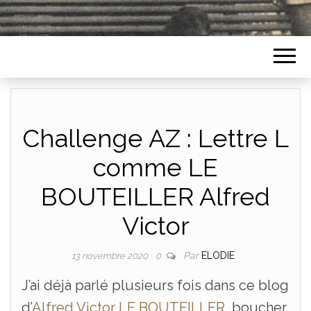
Challenge AZ : Lettre L
comme LE
BOUTEILLER Alfred
Victor
Par
ELODIE
13 novembre 2020
0
J’ai déjà parlé plusieurs fois dans ce blog
d’
Alfred Victor LE BOUTEILLER
, boucher