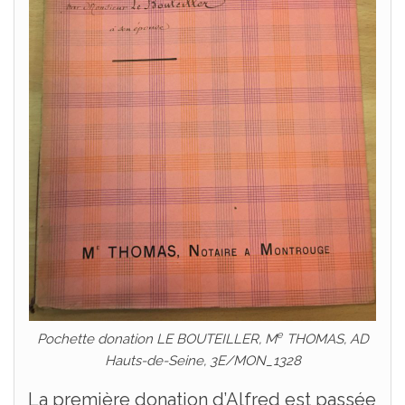
e
Pochette donation LE BOUTEILLER, M
THOMAS, AD
Hauts-de-Seine, 3E/MON_1328
La première donation d’Alfred est passée