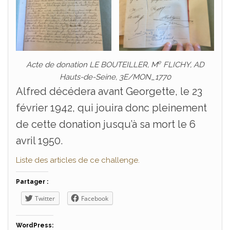
e
Acte de
donation LE BOUTEILLER, M
FLICHY, AD
Hauts-de-Seine, 3E/MON_1770
Alfred décédera avant Georgette, le 23
février 1942, qui jouira donc pleinement
de cette donation jusqu’à sa mort le 6
avril 1950.
Liste des articles de ce challenge.
Partager :
Twitter
Facebook
WordPress: