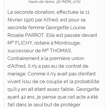
Hauts-de-Seine, 3E/MON_1770
La seconde donation, effectuée le 11
février 1920 par Alfred, est pour sa
seconde femme Georgette Louise
Rosalie PARROT. Elle est passée devant
e
M
FLICHY, notaire à Montrouge,
e
successeur de M
THOMAS.
Contrairement à la première union
d’Alfred, il n’y a pas eu de contrat de
mariage. Comme il n’y avait pas d’enfant
vivant issu de ce couple et la probabilité
qu’il y en ait étant assez faible, Georgette
ayant 42 ans, je pense que cet acte a été
fait dans le seul but de protéger