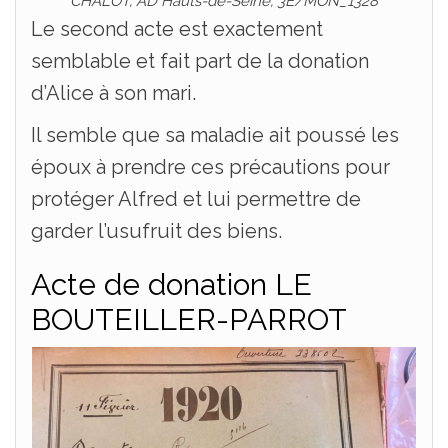
CHALOT, AD Hauts-de-Seine, 3E/MON_1328
Le second acte est exactement
semblable et fait part de la donation
d’Alice à son mari.
Il semble que sa maladie ait poussé les
époux à prendre ces précautions pour
protéger Alfred et lui permettre de
garder l’usufruit des biens.
Acte de donation LE
BOUTEILLER-PARROT