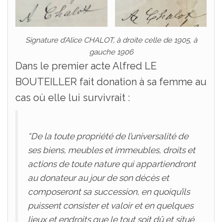
Signature d’Alice CHALOT, à droite celle de 1905
,
à
gauche 1906
Dans le premier acte Alfred LE
BOUTEILLER fait donation à sa femme au
cas où elle lui survivrait :
“De la toute propriété de l’universalité de
ses biens, meubles et immeubles, droits et
actions de toute nature qui appartiendront
au donateur au jour de son décès et
composeront sa succession, en quoiqu’ils
puissent consister et valoir et en quelques
lieux et endroits que le tout soit dû et situé