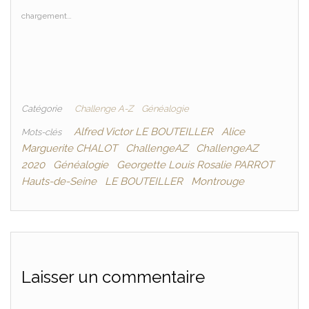
chargement…
Catégorie
Challenge A-Z
Généalogie
Alfred Victor LE BOUTEILLER
Alice
Mots-clés
Marguerite CHALOT
ChallengeAZ
ChallengeAZ
2020
Généalogie
Georgette Louis Rosalie PARROT
Hauts-de-Seine
LE BOUTEILLER
Montrouge
Laisser un commentaire