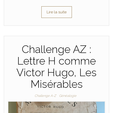
Lire la suite
Challenge AZ :
Lettre H comme
Victor Hugo, Les
Misérables
Challenge A-Z
Généalogie