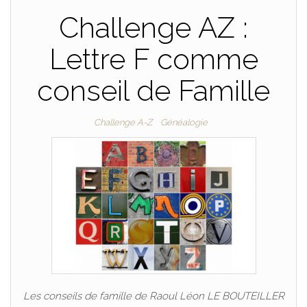
Challenge AZ :
Lettre F comme
conseil de Famille
Challenge A-Z
Généalogie
Les conseils de famille de Raoul Léon LE BOUTEILLER