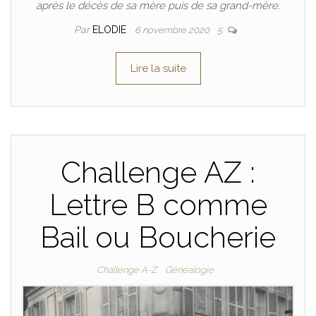
après le décès de sa mère puis de sa grand-mère.
Par
ELODIE
6 novembre 2020
5
Lire la suite
Challenge AZ :
Lettre B comme
Bail ou Boucherie
Challenge A-Z
Généalogie