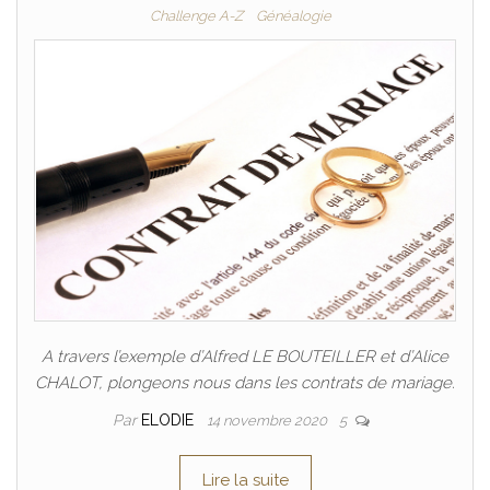
Challenge A-Z
Généalogie
A travers l’exemple d’Alfred LE BOUTEILLER et d’Alice
CHALOT, plongeons nous dans les contrats de mariage.
Par
ELODIE
14 novembre 2020
5
Lire la suite