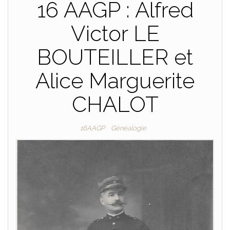
16 AAGP : Alfred
Victor LE
BOUTEILLER et
Alice Marguerite
CHALOT
16AAGP
Généalogie