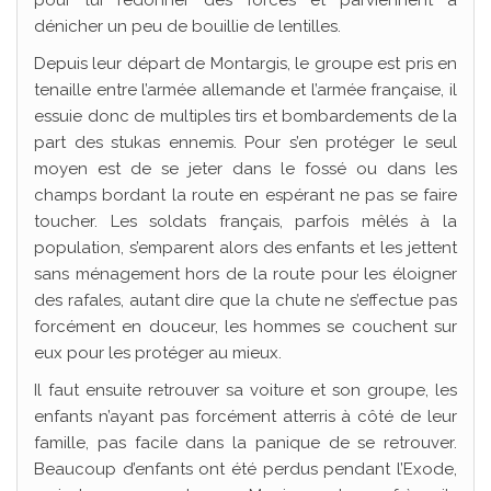
dénicher un peu de bouillie de lentilles.
Depuis leur départ de Montargis, le groupe est pris en
tenaille entre l’armée allemande et l’armée française, il
essuie donc de multiples tirs et bombardements de la
part des stukas ennemis. Pour s’en protéger le seul
moyen est de se jeter dans le fossé ou dans les
champs bordant la route en espérant ne pas se faire
toucher. Les soldats français, parfois mêlés à la
population, s’emparent alors des enfants et les jettent
sans ménagement hors de la route pour les éloigner
des rafales, autant dire que la chute ne s’effectue pas
forcément en douceur, les hommes se couchent sur
eux pour les protéger au mieux.
Il faut ensuite retrouver sa voiture et son groupe, les
enfants n’ayant pas forcément atterris à côté de leur
famille, pas facile dans la panique de se retrouver.
Beaucoup d’enfants ont été perdus pendant l’Exode,