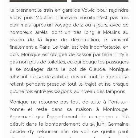
Ils prennent le train en gare de Volvic pour rejoindre
Vichy puis Moulins. L’itinéraire ensuite n’est pas très
clair mais, après un voyage de 2 ou 3 jours, avec de
nombreux arrêts, dont un très long à Moulins au
niveau de la ligne de démarcation, ils arrivent
finalement à Paris. Le train est très inconfortable, en
bois, Monique est obligée de s’assoir par terre. Il n’y a
pas non plus de toilettes, ce qui oblige les passagers
à se soulager dans le pot de Claude. Monique
refusant de se déshabiller devant tout le monde se
retient pendant presque tout le trajet et ne craque
qu’une fois entre les wagons, au niveau des tampons.
Monique ne retourne pas tout de suite à Pont-sur-
Yonne et reste dans sa maison à Montrouge.
Apprenant que l’appartement de campagne a été
détruit dans le bombardement du 15 juin, Germaine
décide d’y retourner afin de voir ce qu’elle peut