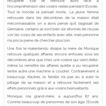
récupérer. Elle se retrouve alors face à
l’incompréhension des voisins restés pendant l’Exode…
Tout le monde la pensait morte… La jeune femme
retrouvée dans les décombres de la maison était
méconnaissable, on a alors pensé qu’il s’agissait de
Germaine, certains se sont bien sûr étonnés de ne pas
voir les corps de ses enfants avec elle, mais personne
n’a pris la peine de chercher plus loin.
Une fois le malentendu dissipé la mère de Monique
retrouve quelques affaires encore enfouies sous les
décombres ainsi que chez une voisine qui vient d’elle-
même lui remettre les affaires qu’elle a pu récupérer
(entre autre une machine à coudre). Contrairement à
beaucoup d’autres, la famille n’a pas eu à subir le
pillage de sa maison et a retrouvé facilement ses
effets personnels grâce aux voisins bienveillants.
Monique, ma grand-mère, a aujourd’hui 87 ans.
Comme beaucoup de personnes de son âge, l’Exode