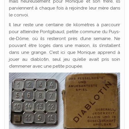
mais heureusement pour Monique et son frère, ils
parviennent à chaque fois à rejoindre leur mère dans
le convoi.
Il leur reste une centaine de kilomètres à parcourir
pour atteindre Pontgibaud, petite commune du Puys-
de-Dôme, où ils resteront près d’une semaine. Ne
pouvant être logés dans une maison, ils s’installent
dans une grange. C’est ici que Monique apprend à
jouer au diablotin, seul jeu qu’elle avait pris soin
d’emmener avec une petite poupée.