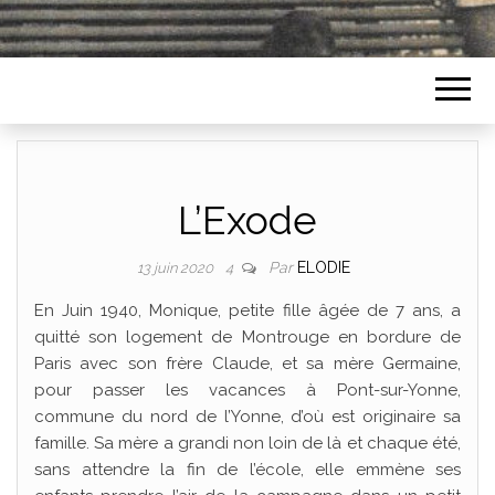
L’Exode
Par
ELODIE
13 juin 2020
4
En Juin 1940, Monique, petite fille âgée de 7 ans, a
quitté son logement de Montrouge en bordure de
Paris avec son frère Claude, et sa mère Germaine,
pour passer les vacances à Pont-sur-Yonne,
commune du nord de l’Yonne, d’où est originaire sa
famille. Sa mère a grandi non loin de là et chaque été,
sans attendre la fin de l’école, elle emmène ses