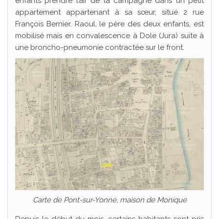
enfants prendre l’air de la campagne dans un petit
appartement appartenant à sa sœur, situé 2 rue
François Bernier. Raoul, le père des deux enfants, est
mobilisé mais en convalescence à Dole (Jura) suite à
une broncho-pneumonie contractée sur le front.
Carte de Pont-sur-Yonne, maison de Monique
Depuis le début du mois, certains habitants sont pris