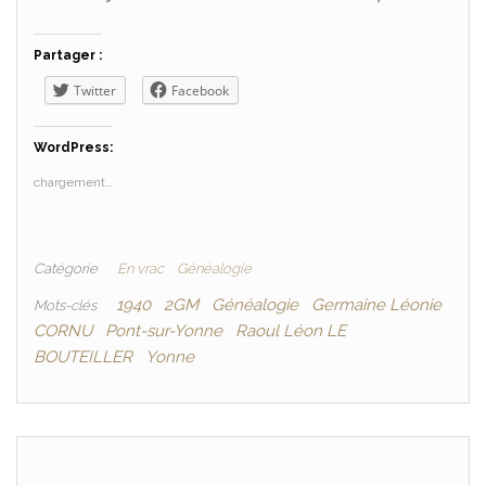
Partager :
Twitter
Facebook
WordPress:
chargement…
Catégorie
En vrac
Généalogie
1940
2GM
Généalogie
Germaine Léonie
Mots-clés
CORNU
Pont-sur-Yonne
Raoul Léon LE
BOUTEILLER
Yonne