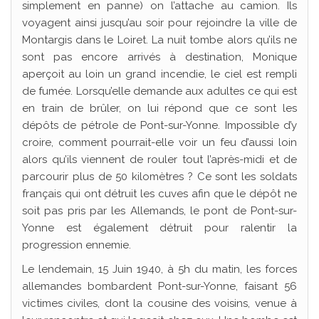
simplement en panne) on l’attache au camion. Ils
voyagent ainsi jusqu’au soir pour rejoindre la ville de
Montargis dans le Loiret. La nuit tombe alors qu’ils ne
sont pas encore arrivés à destination, Monique
aperçoit au loin un grand incendie, le ciel est rempli
de fumée. Lorsqu’elle demande aux adultes ce qui est
en train de brûler, on lui répond que ce sont les
dépôts de pétrole de Pont-sur-Yonne. Impossible d’y
croire, comment pourrait-elle voir un feu d’aussi loin
alors qu’ils viennent de rouler tout l’après-midi et de
parcourir plus de 50 kilomètres ? Ce sont les soldats
français qui ont détruit les cuves afin que le dépôt ne
soit pas pris par les Allemands, le pont de Pont-sur-
Yonne est également détruit pour ralentir la
progression ennemie.
Le lendemain, 15 Juin 1940, à 5h du matin, les forces
allemandes bombardent Pont-sur-Yonne, faisant 56
victimes civiles, dont la cousine des voisins, venue à