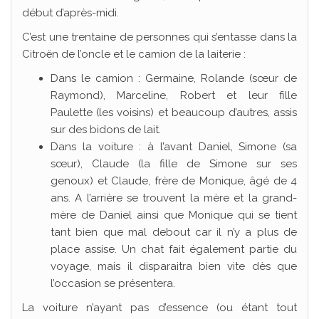
début d’après-midi.
C’est une trentaine de personnes qui s’entasse dans la
Citroën de l’oncle et le camion de la laiterie :
Dans le camion : Germaine, Rolande (sœur de
Raymond), Marceline, Robert et leur fille
Paulette (les voisins) et beaucoup d’autres, assis
sur des bidons de lait.
Dans la voiture : à l’avant Daniel, Simone (sa
sœur), Claude (la fille de Simone sur ses
genoux) et Claude, frère de Monique, âgé de 4
ans. A l’arrière se trouvent la mère et la grand-
mère de Daniel ainsi que Monique qui se tient
tant bien que mal debout car il n’y a plus de
place assise. Un chat fait également partie du
voyage, mais il disparaitra bien vite dès que
l’occasion se présentera.
La voiture n’ayant pas d’essence (ou étant tout