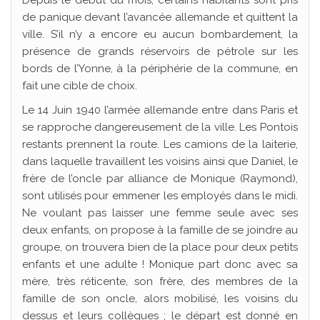
de panique devant l’avancée allemande et quittent la
ville. S’il n’y a encore eu aucun bombardement, la
présence de grands réservoirs de pétrole sur les
bords de l’Yonne, à la périphérie de la commune, en
fait une cible de choix.
Le 14 Juin 1940 l’armée allemande entre dans Paris et
se rapproche dangereusement de la ville. Les Pontois
restants prennent la route. Les camions de la laiterie,
dans laquelle travaillent les voisins ainsi que Daniel, le
frère de l’oncle par alliance de Monique (Raymond),
sont utilisés pour emmener les employés dans le midi.
Ne voulant pas laisser une femme seule avec ses
deux enfants, on propose à la famille de se joindre au
groupe, on trouvera bien de la place pour deux petits
enfants et une adulte ! Monique part donc avec sa
mère, très réticente, son frère, des membres de la
famille de son oncle, alors mobilisé, les voisins du
dessus et leurs collègues ; le départ est donné en