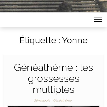
Étiquette :
Yonne
Généathème : les
grossesses
multiples
Généalogie
Généathème