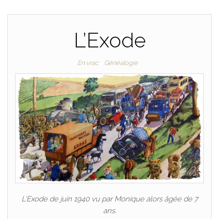
L’Exode
En vrac
Généalogie
L’Exode de juin 1940 vu par Monique alors âgée de 7
ans.