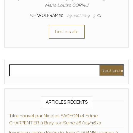
Marie Louise CORNU
Par
WOLFRAM20
29 août 2019
3
Lire la suite
Rechercher :
ARTICLES RÉCENTS
Titre nouvel par Nicolas SAGEON et Edme
CHARPENTIER à Bray-sur-Seine 26/05/1670
Inventaire après décès de Jean GRAMAIN le jeune à