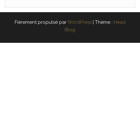
Fièrement propulsé par
WordPress
|
Thème :
Head
Blog