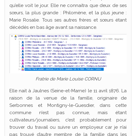
qu’elle voit le jour. Elle ne connaitra que deux de ses
sœurs, la plus grande : Philomène, et la plus jeune :
Marie Rosalie. Tous ses autres frères et sœurs étant
décédés en bas âge avant sa naissance.
Fratrie de Marie Louise CORNU
Elle nait à Jaulnes (Seine-et-Marne) le 11 avril 1876. La
raison de la venue de la famille, originaire de
Serbonnes et Montigny-le-Guesdier, dans cette
commune n’est pas connue, mais étant
cultivateurs/journaliers, c’est probablement pour
trouver du travail ou suivre un employeur car je n’ai
pas trouvé d’autre membre de la famille dans les