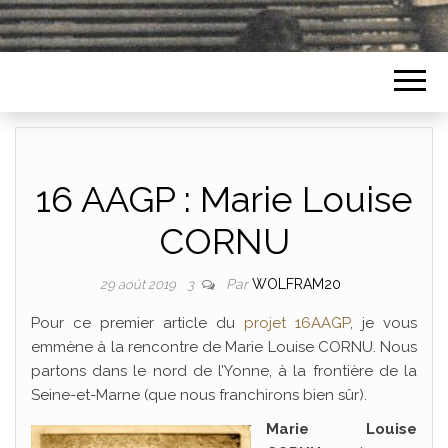
16 AAGP : Marie Louise
CORNU
Par
WOLFRAM20
29 août 2019
3
Pour ce premier article du
projet 16AAGP
, je vous
emmène à la rencontre de Marie Louise CORNU. Nous
partons dans le nord de l’Yonne, à la frontière de la
Seine-et-Marne (que nous franchirons bien sûr).
Marie Louise