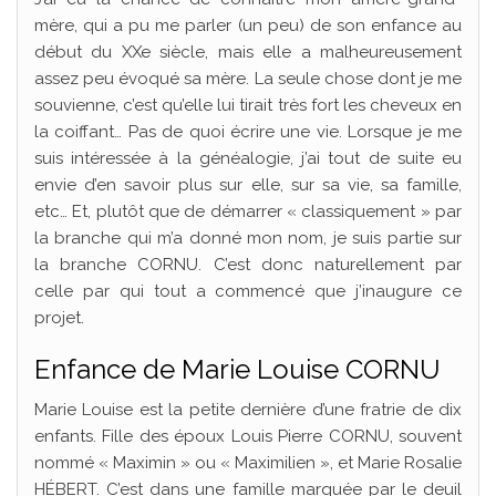
mère, qui a pu me parler (un peu) de son enfance au
début du XXe siècle, mais elle a malheureusement
assez peu évoqué sa mère. La seule chose dont je me
souvienne, c’est qu’elle lui tirait très fort les cheveux en
la coiffant… Pas de quoi écrire une vie. Lorsque je me
suis intéressée à la généalogie, j’ai tout de suite eu
envie d’en savoir plus sur elle, sur sa vie, sa famille,
etc… Et, plutôt que de démarrer « classiquement » par
la branche qui m’a donné mon nom, je suis partie sur
la branche CORNU. C’est donc naturellement par
celle par qui tout a commencé que j’inaugure ce
projet.
Enfance de Marie Louise CORNU
Marie Louise est la petite dernière d’une fratrie de dix
enfants. Fille des époux Louis Pierre CORNU, souvent
nommé « Maximin » ou « Maximilien », et Marie Rosalie
HÉBERT. C’est dans une famille marquée par le deuil