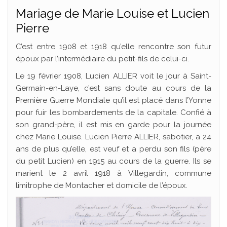
Mariage de Marie Louise et Lucien
Pierre
C’est entre 1908 et 1918 qu’elle rencontre son futur
époux par l’intermédiaire du petit-fils de celui-ci.
Le 19 février 1908, Lucien ALLIER voit le jour à Saint-
Germain-en-Laye, c’est sans doute au cours de la
Première Guerre Mondiale qu’il est placé dans l’Yonne
pour fuir les bombardements de la capitale. Confié à
son grand-père, il est mis en garde pour la journée
chez Marie Louise. Lucien Pierre ALLIER, sabotier, a 24
ans de plus qu’elle, est veuf et a perdu son fils (père
du petit Lucien) en 1915 au cours de la guerre. Ils se
marient le 2 avril 1918 à Villegardin, commune
limitrophe de Montacher et domicile de l’époux.