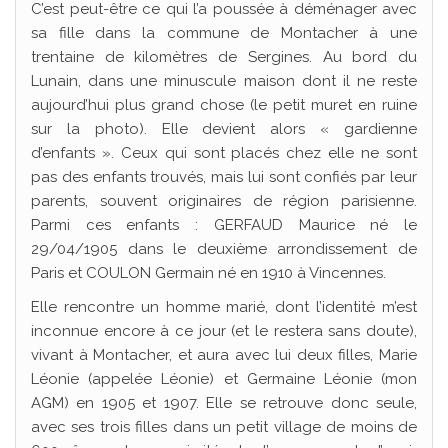
C’est peut-être ce qui l’a poussée à déménager avec
sa fille dans la commune de Montacher à une
trentaine de kilomètres de Sergines. Au bord du
Lunain, dans une minuscule maison dont il ne reste
aujourd’hui plus grand chose (le petit muret en ruine
sur la photo). Elle devient alors « gardienne
d’enfants ». Ceux qui sont placés chez elle ne sont
pas des enfants trouvés, mais lui sont confiés par leur
parents, souvent originaires de région parisienne.
Parmi ces enfants : GERFAUD Maurice né le
29/04/1905 dans le deuxième arrondissement de
Paris et COULON Germain né en 1910 à Vincennes.
Elle rencontre un homme marié, dont l’identité m’est
inconnue encore à ce jour (et le restera sans doute),
vivant à Montacher, et aura avec lui deux filles, Marie
Léonie (appelée Léonie) et Germaine Léonie (mon
AGM) en 1905 et 1907. Elle se retrouve donc seule,
avec ses trois filles dans un petit village de moins de