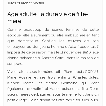
Jules et Kléber Martial.
Âge adulte, la dure vie de fille-
mère.
Comme beaucoup de jeunes femmes de cette
époque, elle a sûrement dû être embauchée en tant
que domestique. Sont-ce les œuvres de son
employeur ou d’un jeune homme qu’elle fréquentait ?
Impossible de le savoir, mais le 11 novembre 1896, elle
donne naissance à Andrée Cornu dans la maison de
son père.
Vivent alors sous le même toit : Pierre Louis CORNU,
Marie Rosalie et ses trois enfants (Charles Jules,
Klébert Martial et Marthe Germaine qui vient
également de naitre) et Marie Louise et sa fille. Deux
sœurs, mères célibataires, sous le même toit dans un
petit village. Ce ne devait pas être facile tous les jours.