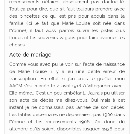
recensements n’étaient absolument pas d’actualité.
Tout ça pour dire, que s’il faut toujours prendre avec
des pincettes ce qui est pris pour acquis dans la
famille (ici le fait que Marie Louise soit née dans
l’Yonne), il faut aussi parfois suivre les pistes plus
floues et les souvenirs vagues pour faire avancer les
choses.
Acte de mariage
Comme vous avez pu le voir sur l’acte de naissance
de Marie Louise, il y a eu une petite erreur de
transcription… En effet, si j’en crois le greffier, mon
AAGM s’est mariée le 2 avril 1918 à Villegardin avec…
Elle-même… C’est un peu embêtant… J’aurais pu utiliser
son acte de décès me direz-vous. Oui mais à cet
instant je ne connaissais pas l’année de son décès.
Les tables décennales ne dépassaient pas 1900 dans
l’Yonne et les recensements 1906. J’ai donc dû
attendre qu’ils soient disponibles jusqu’en 1936 pour