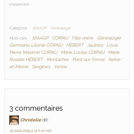
chargement…
Catégorie
16AAGP
Généalogie
16AAGP
CORNU
Fille-mère
Généalogie
Mots-clés
Germaine Léonie CORNU
HÉBERT
Jaulnes
Louis
Pierre Maximin CORNU
Marie Louise CORNU
Marie
Rosalie HÉBERT
Montacher
Pont-sur-Yonne
Seine-
et-Marne
Sergines
Yonne
3 commentaires
Christelle
dit :
30 août 2019 à 12 h 12 min