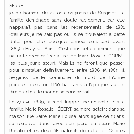
SERRÉ,
jeune homme de 22 ans, originaire de Sergines. La
famille déménage sans doute rapidement, car elle
n’apparaît pas dans les recensements de 1881
(d’ailleurs je ne sais pas où ils se trouvaient à cette
date), pour aller quelques années plus tard (avant
1885) à Bray-sur-Seine. C’est dans cette commune que
naitra le premier fils naturel de Marie Rosalie CORNU
(sa plus jeune sœur). Mais ils ne feront que passer,
pour s’installer définitivement, entre 1886 et 1889, à
Sergines, petite commune du nord de l’Yonne
peuplée d’environ 1100 habitants a l’époque, autant
dire que tout le monde se connaissait…
Le 27 avril 1889, la mort frappe une nouvelle fois la
famille. Marie Rosalie HÉBERT, sa mère, s’éteint dans sa
maison, rue Serré. Marie Louise, alors âgée de 13 ans,
se retrouve donc avec son père, sa sœur Marie
Rosalie et les deux fils naturels de celle-ci : Charles