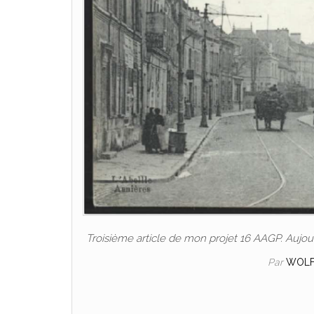
Troisième article de mon projet 16 AAGP. Aujou
Par
WOL