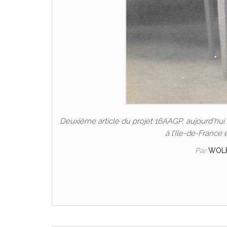
Deuxième article du projet 16AAGP, aujourd’hui
à l’Ile-de-France 
Par
WOL