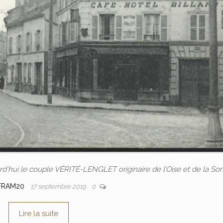
rd’hui le couple VÉRITÉ-LENGLET originaire de l’Oise et de la S
FRAM20
17 septembre 2019
0
Lire la suite