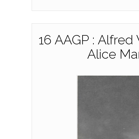
16 AAGP : Alfred
Alice M