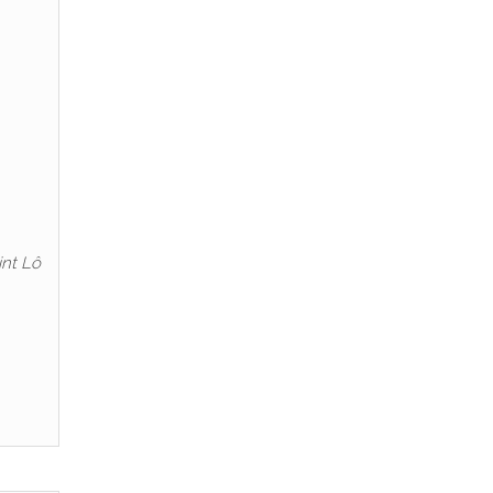
int Lô