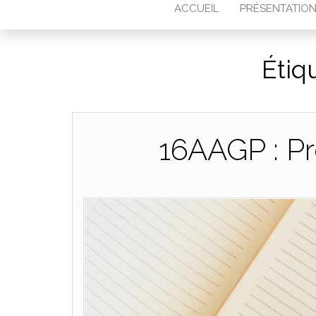
ACCUEIL
PRÉSENTATIO
Étiq
16AAGP : Pr