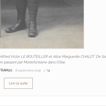
 Alfred Victor LE BOUTEILLER et Alice Marguerite CHALOT. De Sa
en passant par Mortefontaine dans l’Oise.
FRAM20
8 septembre 2019
3
Lire la suite