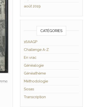
août 2019
CATÉGORIES
16AAGP
Challenge A-Z
En vrac
Généalogie
Généathème
omme.
Méthodologie
Sosas
Transcription