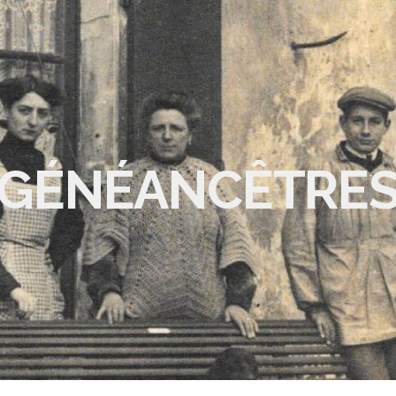
GÉNÉANCÊTRE