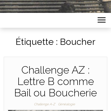
Étiquette :
Boucher
Challenge AZ :
Lettre B comme
Bail ou Boucherie
Challenge A-Z
Généalogie