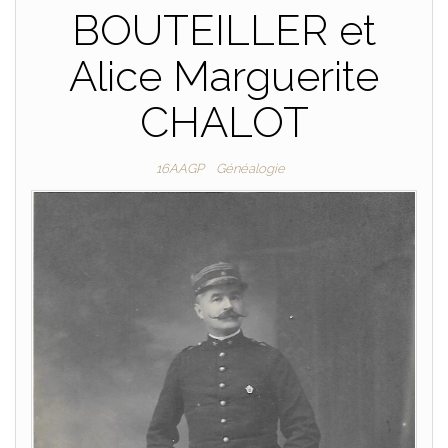
BOUTEILLER et
Alice Marguerite
CHALOT
16AAGP
Généalogie