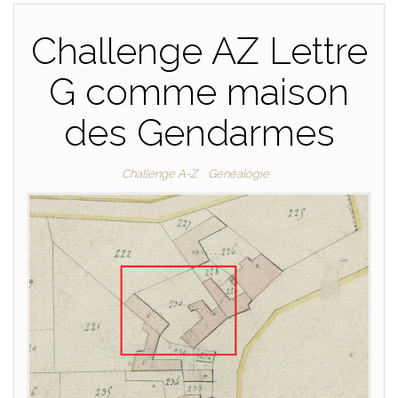
Challenge AZ Lettre
G comme maison
des Gendarmes
Challenge A-Z
Généalogie