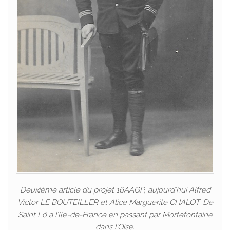
Deuxième article du projet 16AAGP, aujourd’hui Alfred
Victor LE BOUTEILLER et Alice Marguerite CHALOT. De
Saint Lô à l’Ile-de-France en passant par Mortefontaine
dans l’Oise.