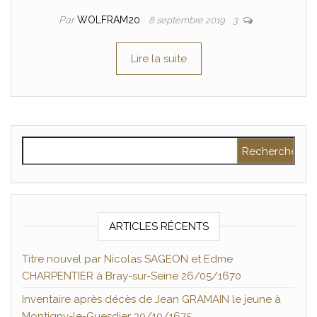
Par
WOLFRAM20
8 septembre 2019
3
Lire la suite
Rechercher :
ARTICLES RÉCENTS
Titre nouvel par Nicolas SAGEON et Edme
CHARPENTIER à Bray-sur-Seine 26/05/1670
Inventaire après décès de Jean GRAMAIN le jeune à
Montigny-le-Guesdier 30/10/1675