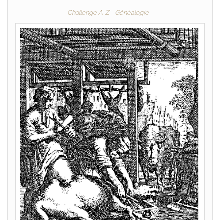
Challenge A-Z
Généalogie