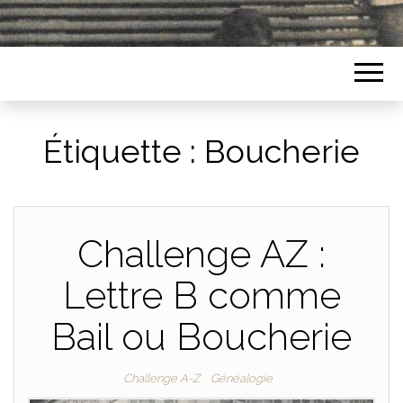
Étiquette :
Boucherie
Challenge AZ :
Lettre B comme
Bail ou Boucherie
Challenge A-Z
Généalogie