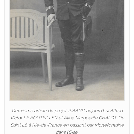
Deuxième article du projet 16AAGP, aujourd’hui Alfred
Victor LE BOUTEILLER et Alice Marguerite CHALOT. De
Saint Lô à l’Ile-de-France en passant par Mortefontaine
dans l’Oise.