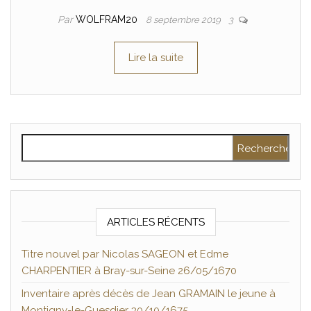
Par
WOLFRAM20
8 septembre 2019
3
Lire la suite
Rechercher :
ARTICLES RÉCENTS
Titre nouvel par Nicolas SAGEON et Edme
CHARPENTIER à Bray-sur-Seine 26/05/1670
Inventaire après décès de Jean GRAMAIN le jeune à
Montigny-le-Guesdier 30/10/1675