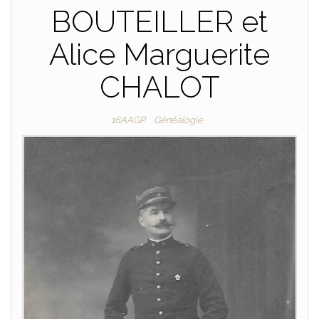
BOUTEILLER et
Alice Marguerite
CHALOT
16AAGP
Généalogie