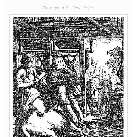
Challenge A-Z
Généalogie