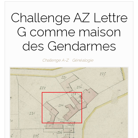
Challenge AZ Lettre
G comme maison
des Gendarmes
Challenge A-Z
Généalogie