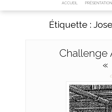
ACCUEIL
PRÉSENTATIO
Étiquette :
Jos
Challenge
«
C