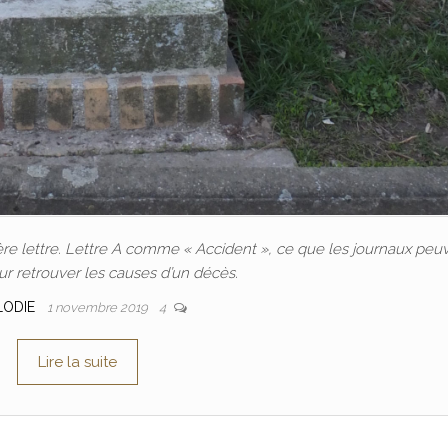
e lettre. Lettre A comme « Accident », ce que les journaux peu
ur retrouver les causes d’un décès.
LODIE
1 novembre 2019
4
Lire la suite