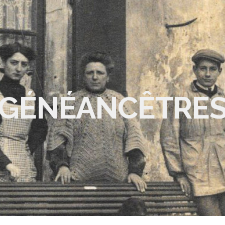
GÉNÉANCÊTRE