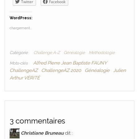
Twitter
Facebook
WordPress:
chargement…
Catégorie
Challenge A-Z
Généalogie
Méthodologie
Alfred Pierre Jean Baptiste FAUNY
Mots-clés
ChallengeAZ
ChallengeAZ 2020
Généalogie
Julien
Arthur VÉRITÉ
3 commentaires
Christiane Bruneau
dit :