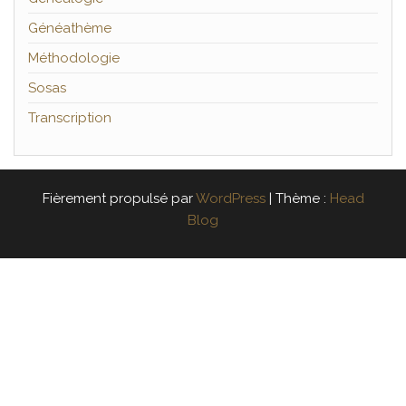
Généathème
Méthodologie
Sosas
Transcription
Fièrement propulsé par
WordPress
|
Thème :
Head
Blog