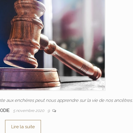
nte aux enchères peut nous apprendre sur la vie de nos ancêtres.
LODIE
5 novembre 2020
9
Lire la suite