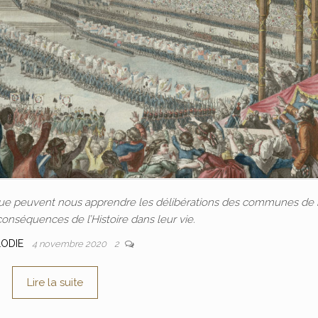
Que peuvent nous apprendre les délibérations des communes de
conséquences de l’Histoire dans leur vie.
LODIE
4 novembre 2020
2
Lire la suite