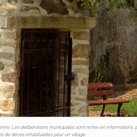
. Les délibérations municipales sont riches en informations, 
s de décès inhabituelles pour un village.