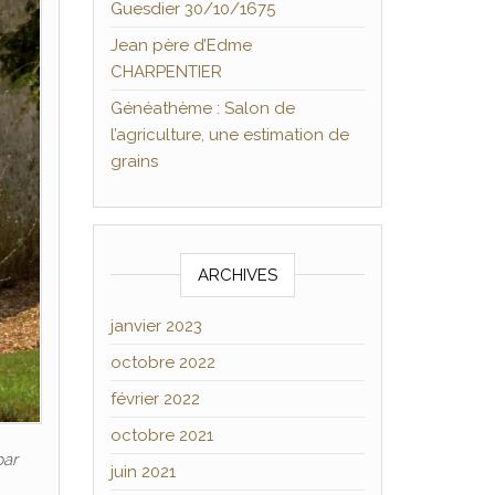
Guesdier 30/10/1675
Jean père d’Edme
CHARPENTIER
Généathème : Salon de
l’agriculture, une estimation de
grains
ARCHIVES
janvier 2023
octobre 2022
février 2022
octobre 2021
par
juin 2021