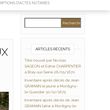
IPTIONS D’ACTES NOTARIÉS
Rechercher :
UX
ARTICLES RÉCENTS
Titre nouvel par Nicolas
SAGEON et Edme CHARPENTIER
à Bray-sur-Seine 26/05/1670
Inventaire après décès de Jean
GRAMAIN le jeune à Montigny-
le-Guesdier 30/10/1675
Inventaire après décès de Jean
GRAMAIN l’aîné à Montigny-le-