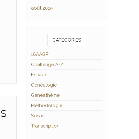
août 2019
CATÉGORIES
16AAGP
Challenge A-Z
En vrac
Généalogie
Généathème
Méthodologie
es
Sosas
Transcription