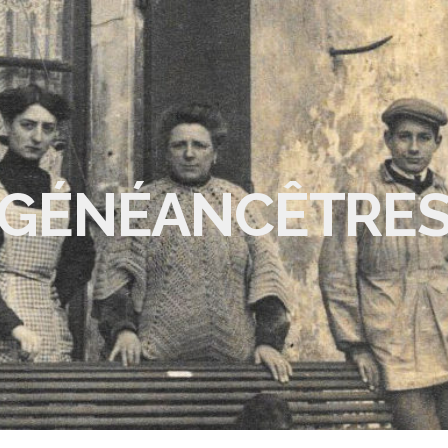
GÉNÉANCÊTRE