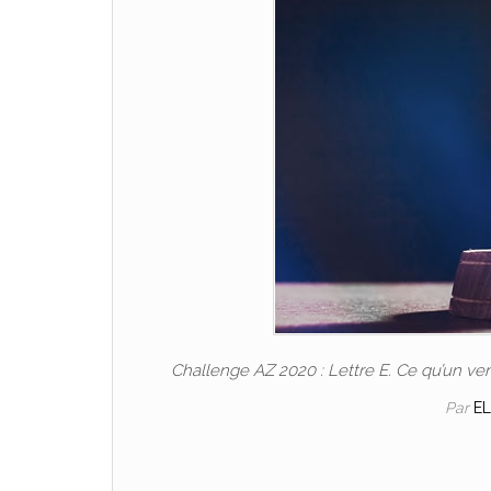
Challenge AZ 2020 : Lettre E. Ce qu’un ve
Par
E