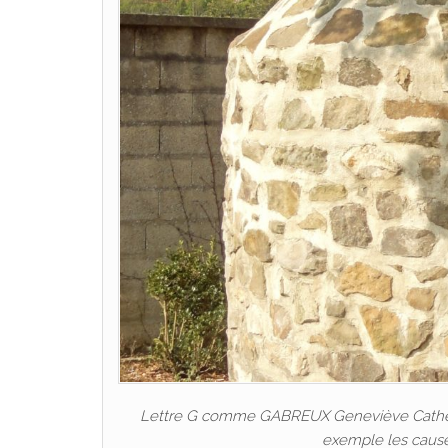
Lettre G comme GABREUX Geneviève Catherine
exemple les cause