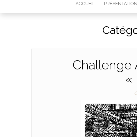
ACCUEIL
PRÉSENTATIO
Catégo
Challenge
«
C