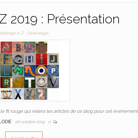
 2019 : Présentation
hallenge A-Z
Généalogie
e fil rouge qui reliera les articles de ce blog pour cet évènement
LODIE
26 octobre 2019
0