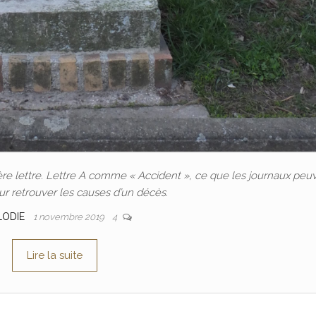
e lettre. Lettre A comme « Accident », ce que les journaux peu
ur retrouver les causes d’un décès.
LODIE
1 novembre 2019
4
Lire la suite