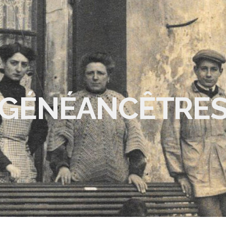
GÉNÉANCÊTRE