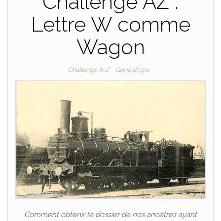
Challenge AZ :
Lettre W comme
Wagon
Challenge A-Z
Généalogie
Comment obtenir le dossier de nos ancêtres ayant