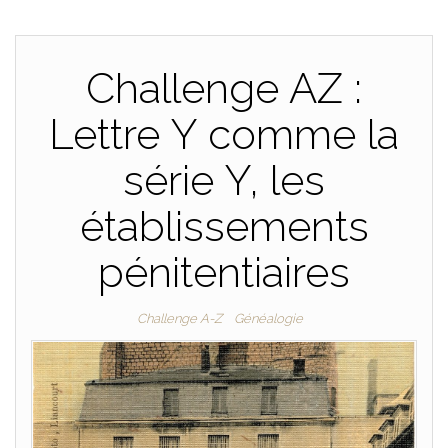
Challenge AZ :
Lettre Y comme la
série Y, les
établissements
pénitentiaires
Challenge A-Z
Généalogie