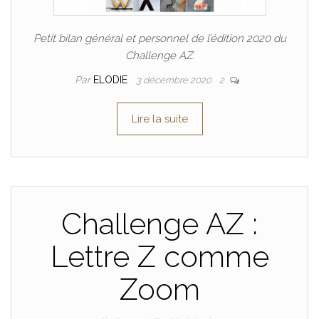
Petit bilan général et personnel de l’édition 2020 du
Challenge AZ.
Par
ELODIE
3 décembre 2020
2
Lire la suite
Challenge AZ :
Lettre Z comme
Zoom