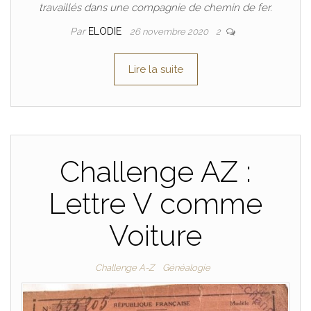
travaillés dans une compagnie de chemin de fer.
Par
ELODIE
26 novembre 2020
2
Lire la suite
Challenge AZ :
Lettre V comme
Voiture
Challenge A-Z
Généalogie