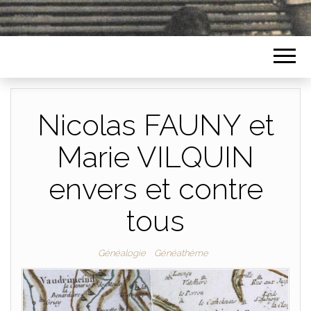
Nicolas FAUNY et
Marie VILQUIN
envers et contre
tous
Généalogie
Généathème