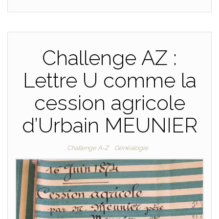
Challenge AZ :
Lettre U comme la
cession agricole
d’Urbain MEUNIER
Challenge A-Z
Généalogie