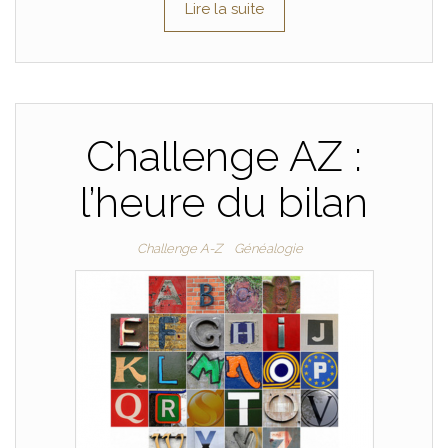
Lire la suite
Challenge AZ :
l’heure du bilan
Challenge A-Z
Généalogie