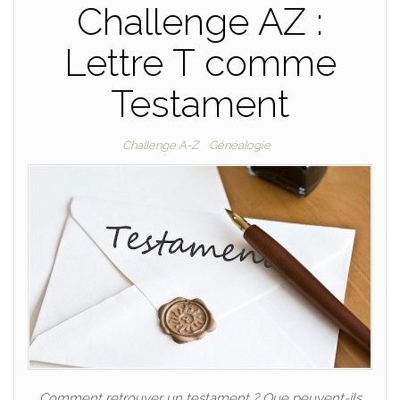
Challenge AZ :
Lettre T comme
Testament
Challenge A-Z
Généalogie
Comment retrouver un testament ? Que peuvent-ils