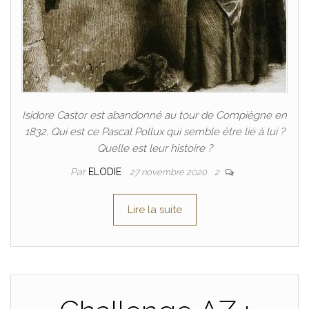
Isidore Castor est abandonné au tour de Compiègne en
1832. Qui est ce Pascal Pollux qui semble être lié à lui ?
Quelle est leur histoire ?
Par
ELODIE
27 novembre 2020
2
Lire la suite