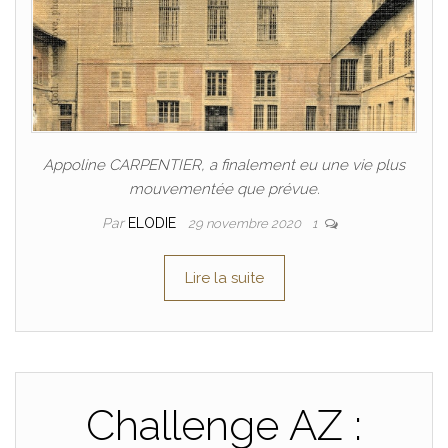
Appoline CARPENTIER, a finalement eu une vie plus
mouvementée que prévue.
Par
ELODIE
29 novembre 2020
1
Lire la suite
Challenge AZ :