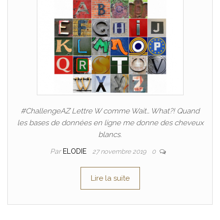
#ChallengeAZ Lettre W comme Wait… What?! Quand
les bases de données en ligne me donne des cheveux
blancs.
Par
ELODIE
27 novembre 2019
0
Lire la suite