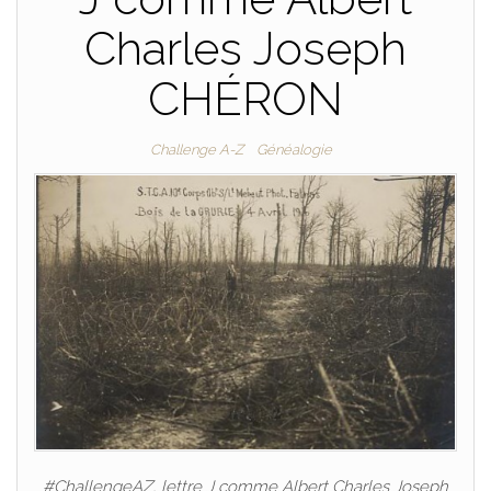
Charles Joseph
CHÉRON
Challenge A-Z
Généalogie
#ChallengeAZ, lettre J comme Albert Charles Joseph