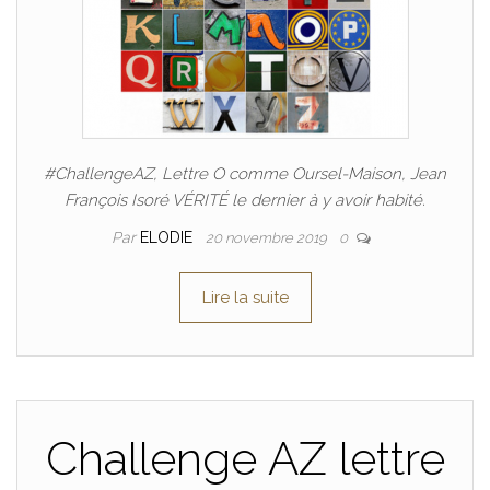
#ChallengeAZ, Lettre O comme Oursel-Maison, Jean
François Isoré VÉRITÉ le dernier à y avoir habité.
Par
ELODIE
20 novembre 2019
0
Lire la suite
Challenge AZ lettre