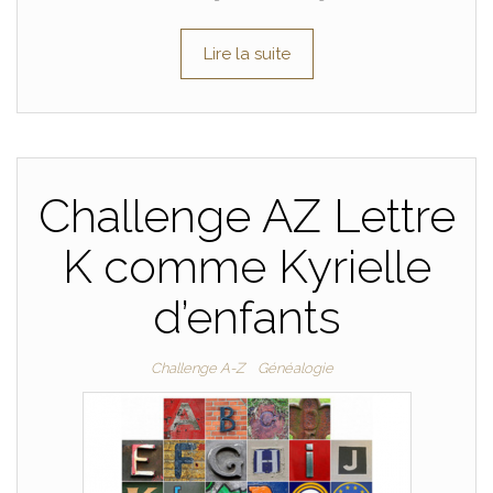
Lire la suite
Challenge AZ Lettre
K comme Kyrielle
d’enfants
Challenge A-Z
Généalogie