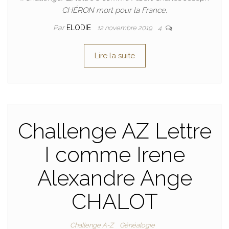
CHÉRON mort pour la France.
Par
ELODIE
12 novembre 2019
4
Lire la suite
Challenge AZ Lettre
I comme Irene
Alexandre Ange
CHALOT
Challenge A-Z
Généalogie