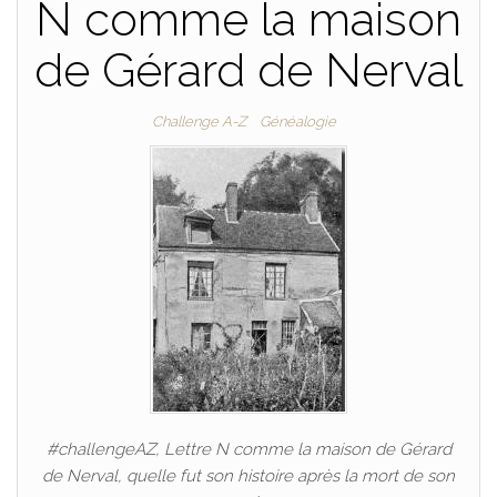
N comme la maison
de Gérard de Nerval
Challenge A-Z
Généalogie
#challengeAZ, Lettre N comme la maison de Gérard
de Nerval, quelle fut son histoire après la mort de son