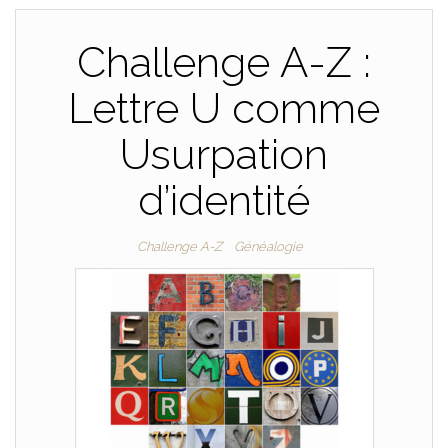
Challenge A-Z :
Lettre U comme
Usurpation
d’identité
Challenge A-Z
Généalogie