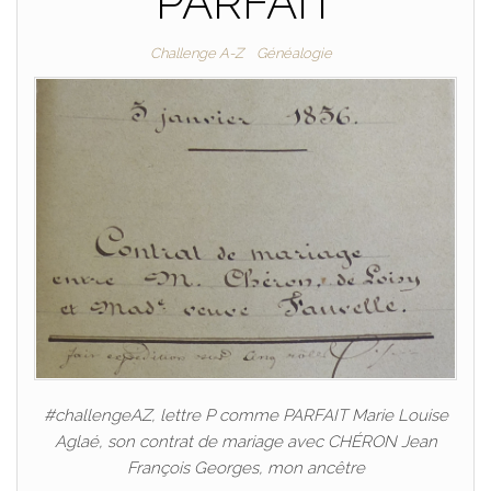
PARFAIT
Challenge A-Z
Généalogie
#challengeAZ, lettre P comme PARFAIT Marie Louise
Aglaé, son contrat de mariage avec CHÉRON Jean
François Georges, mon ancêtre