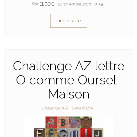
Par
ELODIE
21 novembre 2019
0
Lire la suite
Challenge AZ lettre
O comme Oursel-
Maison
Challenge A-Z
Généalogie