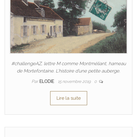
#challengeAZ, lettre M comme Montméliant, hameau
de Mortefontaine. L’histoire d’une petite auberge.
Par
ELODIE
15 novembre 2019
0
Lire la suite